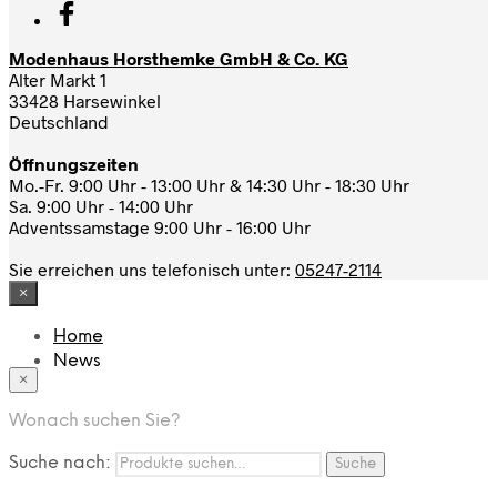
Modenhaus Horsthemke GmbH & Co. KG
Alter Markt 1
33428 Harsewinkel
Deutschland
Öffnungszeiten
Mo.-Fr. 9:00 Uhr - 13:00 Uhr & 14:30 Uhr - 18:30 Uhr
Sa. 9:00 Uhr - 14:00 Uhr
Adventssamstage 9:00 Uhr - 16:00 Uhr
Sie erreichen uns telefonisch unter:
05247-2114
×
Home
News
×
Das Modehaus
App
Wonach suchen Sie?
FAQ
Nutzungbedingungen
Suche nach:
Suche
Marken