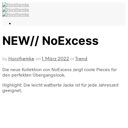
NEW// NoExcess
by
on
in
Horsthemke
1. März 2022
Trend
Die neue Kollektion von
NoExcess zeigt coole Pieces für
den perfekten Übergangslook.
Highlight: Die leicht wattierte Jacke ist für jede Jahreszeit
geeignet.