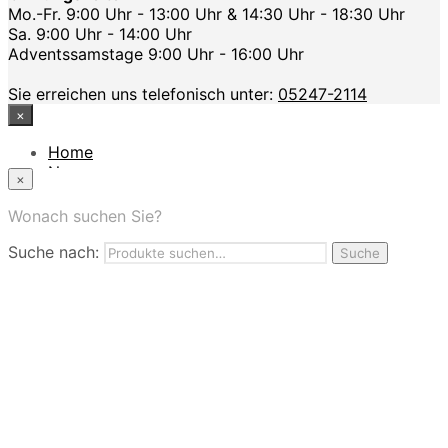
Mo.-Fr. 9:00 Uhr - 13:00 Uhr & 14:30 Uhr - 18:30 Uhr
Sa. 9:00 Uhr - 14:00 Uhr
Adventssamstage 9:00 Uhr - 16:00 Uhr
Sie erreichen uns telefonisch unter:
05247-2114
×
Home
News
×
Das Modehaus
App
Wonach suchen Sie?
FAQ
Suche nach:
Nutzungbedingungen
Suche
Marken
Service
Jobs