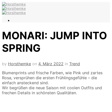
MONARI: JUMP INTO
SPRING
by
Horsthemke
on
4. März 2022
in
Trend
Blumenprints und frische Farben,
wie Pink und zartes
Rosa,
versprühen die ersten Frühlingsgefühle – die
einfach ansteckend sind.
Wir begrüßen die neue Saison mit coolen Outfits und
frechen Details in schönsten Qualitäten.