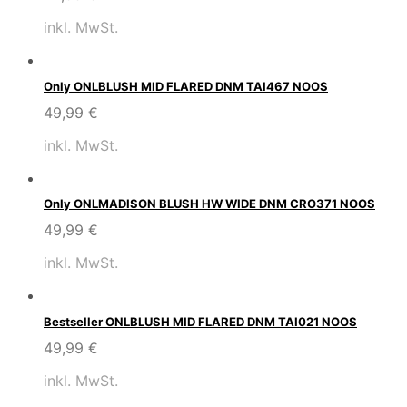
inkl. MwSt.
Only ONLBLUSH MID FLARED DNM TAI467 NOOS
49,99
€
inkl. MwSt.
Only ONLMADISON BLUSH HW WIDE DNM CRO371 NOOS
49,99
€
inkl. MwSt.
Bestseller ONLBLUSH MID FLARED DNM TAI021 NOOS
49,99
€
inkl. MwSt.