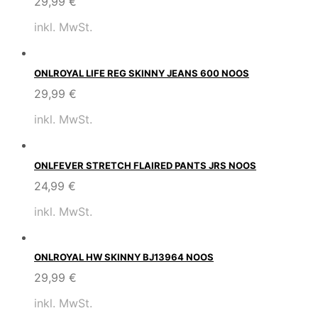
29,99
€
inkl. MwSt.
ONLROYAL LIFE REG SKINNY JEANS 600 NOOS
29,99
€
inkl. MwSt.
ONLFEVER STRETCH FLAIRED PANTS JRS NOOS
24,99
€
inkl. MwSt.
ONLROYAL HW SKINNY BJ13964 NOOS
29,99
€
inkl. MwSt.