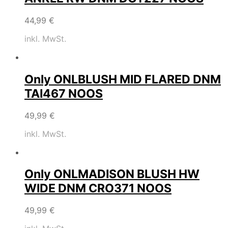
44,99
€
inkl. MwSt.
Only ONLBLUSH MID FLARED DNM
TAI467 NOOS
49,99
€
inkl. MwSt.
Only ONLMADISON BLUSH HW
WIDE DNM CRO371 NOOS
49,99
€