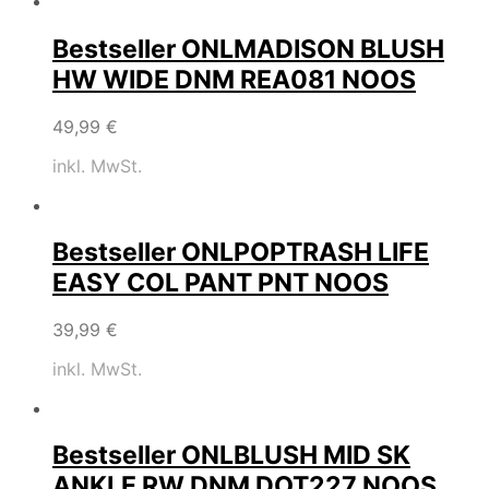
Bestseller ONLMADISON BLUSH
HW WIDE DNM REA081 NOOS
49,99
€
inkl. MwSt.
Bestseller ONLPOPTRASH LIFE
EASY COL PANT PNT NOOS
39,99
€
inkl. MwSt.
Bestseller ONLBLUSH MID SK
ANKLE RW DNM DOT227 NOOS