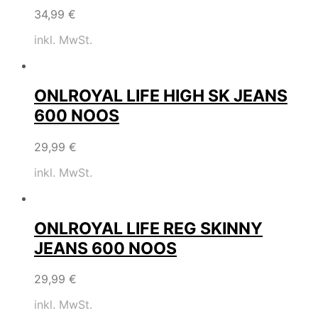
34,99
€
inkl. MwSt.
ONLROYAL LIFE HIGH SK JEANS
600 NOOS
29,99
€
inkl. MwSt.
ONLROYAL LIFE REG SKINNY
JEANS 600 NOOS
29,99
€
inkl. MwSt.