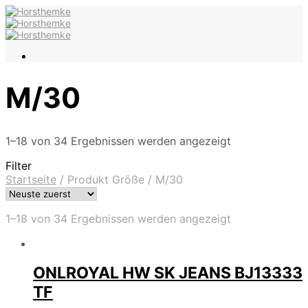
M/30
1–18 von 34 Ergebnissen werden angezeigt
Filter
Startseite
/
Produkt Größe
/
M/30
1–18 von 34 Ergebnissen werden angezeigt
ONLROYAL HW SK JEANS BJ13333
TF