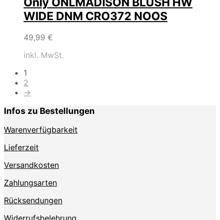
Only ONLMADISON BLUSH HW
WIDE DNM CRO372 NOOS
49,99
€
inkl. MwSt.
1
2
→
Infos zu Bestellungen
Warenverfügbarkeit
Lieferzeit
Versandkosten
Zahlungsarten
Rücksendungen
Widerrufsbelehrung