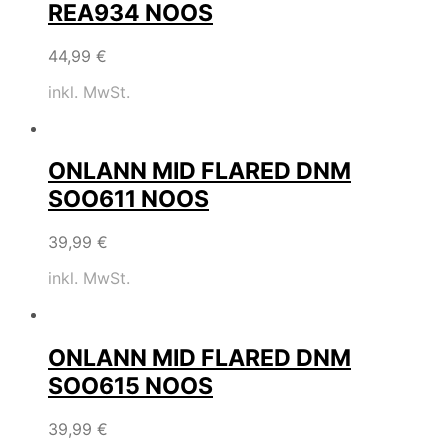
REA934 NOOS
44,99
€
inkl. MwSt.
ONLANN MID FLARED DNM
SOO611 NOOS
39,99
€
inkl. MwSt.
ONLANN MID FLARED DNM
SOO615 NOOS
39,99
€