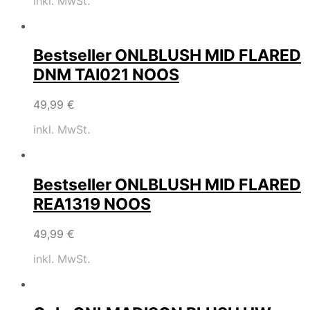
inkl. MwSt.
Bestseller ONLBLUSH MID FLARED
DNM TAI021 NOOS
49,99
€
inkl. MwSt.
Bestseller ONLBLUSH MID FLARED
REA1319 NOOS
49,99
€
inkl. MwSt.