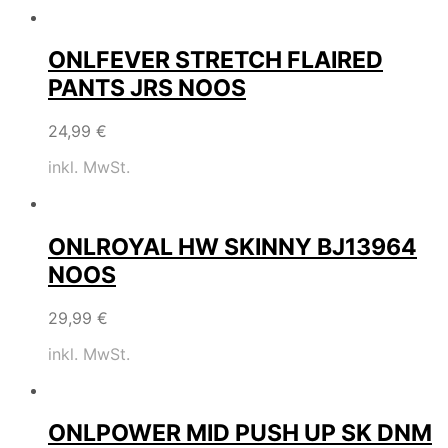
ONLFEVER STRETCH FLAIRED
PANTS JRS NOOS
24,99
€
inkl. MwSt.
ONLROYAL HW SKINNY BJ13964
NOOS
29,99
€
inkl. MwSt.
ONLPOWER MID PUSH UP SK DNM