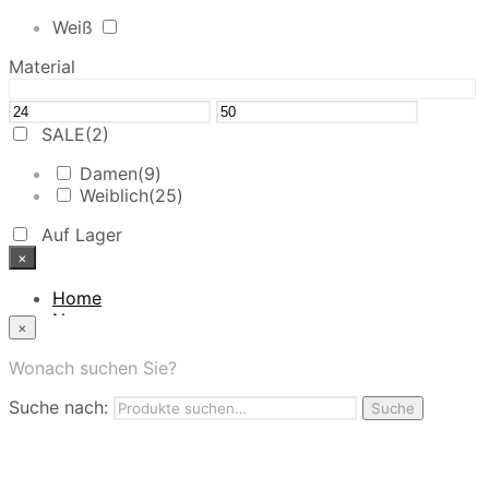
Weiß
Material
SALE
(2)
Damen
(9)
Weiblich
(25)
Auf Lager
×
Home
News
×
Das Modehaus
App
Wonach suchen Sie?
FAQ
Suche nach:
Nutzungbedingungen
Suche
Marken
Service
Jobs