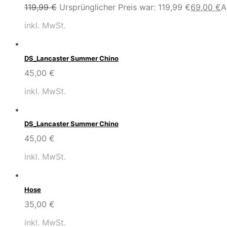
119,99
€
Ursprünglicher Preis war: 119,99 €
69,00
€
A
inkl. MwSt.
DS_Lancaster Summer Chino
45,00
€
inkl. MwSt.
DS_Lancaster Summer Chino
45,00
€
inkl. MwSt.
Hose
35,00
€
inkl. MwSt.