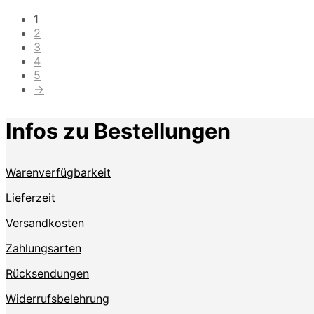
1
2
3
4
5
→
Infos zu Bestellungen
Warenverfügbarkeit
Lieferzeit
Versandkosten
Zahlungsarten
Rücksendungen
Widerrufsbelehrung