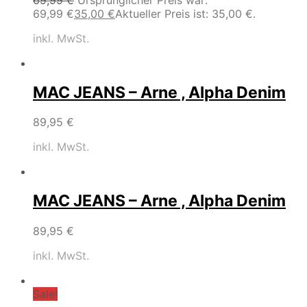
69,99 €
35,00
€
Aktueller Preis ist: 35,00 €.
inkl. MwSt.
MAC JEANS – Arne , Alpha Denim
89,95
€
inkl. MwSt.
MAC JEANS – Arne , Alpha Denim
89,95
€
inkl. MwSt.
Sale!