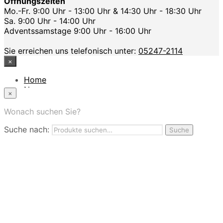
Öffnungszeiten
Mo.-Fr. 9:00 Uhr - 13:00 Uhr & 14:30 Uhr - 18:30 Uhr
Sa. 9:00 Uhr - 14:00 Uhr
Adventssamstage 9:00 Uhr - 16:00 Uhr
Sie erreichen uns telefonisch unter:
05247-2114
×
Home
News
×
Das Modehaus
App
Wonach suchen Sie?
FAQ
Suche nach:
Nutzungbedingungen
Suche
Marken
Service
Jobs