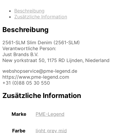
Beschreibung
Zusätzliche Information
Beschreibung
2561-SLM Slim Denim (2561-SLM)
Verantwortliche Person:
Just Brands B.V.
New yorkstraat 50, 1175 RD Lijnden, Niederland
webshopservice@pme-legend.de
https://www.pme-legend.com
+31 (0)88 05 30 550
Zusätzliche Information
Marke
PME-Legend
Farbe
light grey mid