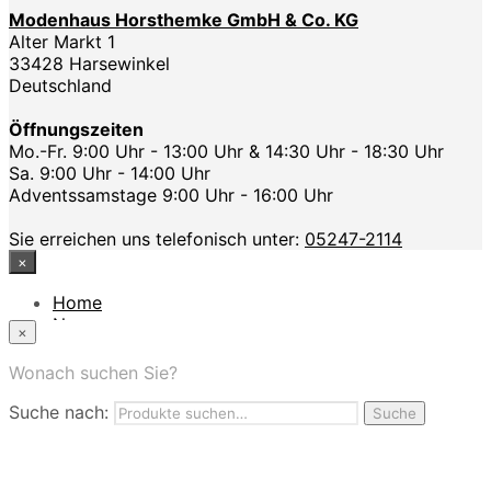
Modenhaus Horsthemke GmbH & Co. KG
Alter Markt 1
33428 Harsewinkel
Deutschland
Öffnungszeiten
Mo.-Fr. 9:00 Uhr - 13:00 Uhr & 14:30 Uhr - 18:30 Uhr
Sa. 9:00 Uhr - 14:00 Uhr
Adventssamstage 9:00 Uhr - 16:00 Uhr
Sie erreichen uns telefonisch unter:
05247-2114
×
Home
News
×
Das Modehaus
App
Wonach suchen Sie?
FAQ
Suche nach:
Nutzungbedingungen
Suche
Marken
Service
Jobs