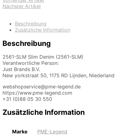
Vorheriger Artikel
Nächster Artikel
Beschreibung
Zusätzliche Information
Beschreibung
2561-SLM Slim Denim (2561-SLM)
Verantwortliche Person:
Just Brands B.V.
New yorkstraat 50, 1175 RD Lijnden, Niederland
webshopservice@pme-legend.de
https://www.pme-legend.com
+31 (0)88 05 30 550
Zusätzliche Information
Marke
PME-Legend