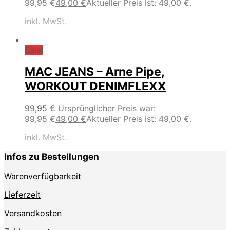
99,95 €
49,00
€
Aktueller Preis ist: 49,00 €.
inkl. MwSt.
Sale!
MAC JEANS – Arne Pipe,
WORKOUT DENIMFLEXX
99,95
€
Ursprünglicher Preis war:
99,95 €
49,00
€
Aktueller Preis ist: 49,00 €.
inkl. MwSt.
Infos zu Bestellungen
Warenverfügbarkeit
Lieferzeit
Versandkosten