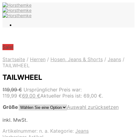
Sale!
Startseite
/
Herren
/
Hosen, Jeans & Shorts
/
Jeans
/
TAILWHEEL
TAILWHEEL
119,99
€
Ursprünglicher Preis war:
119,99 €
69,00
€
Aktueller Preis ist: 69,00 €.
Größe
Auswahl zurücksetzen
inkl. MwSt.
Artikelnummer:
n. a.
Kategorie:
Jeans