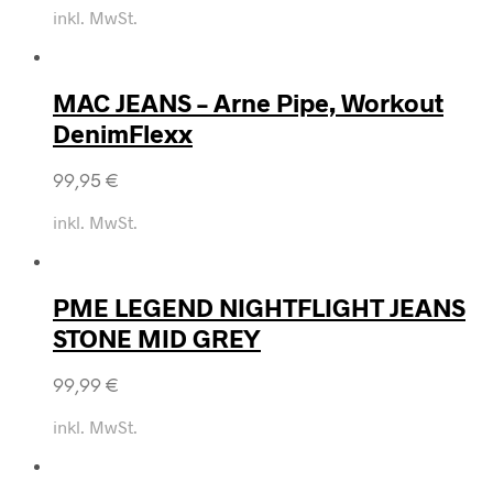
inkl. MwSt.
MAC JEANS – Arne Pipe, Workout
DenimFlexx
99,95
€
inkl. MwSt.
PME LEGEND NIGHTFLIGHT JEANS
STONE MID GREY
99,99
€
inkl. MwSt.