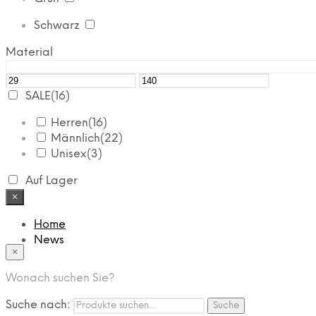
Schwarz
Material
SALE
(16)
Herren
(16)
Männlich
(22)
Unisex
(3)
Auf Lager
×
Home
News
×
Das Modehaus
App
Wonach suchen Sie?
FAQ
Nutzungbedingungen
Suche nach:
Suche
Marken