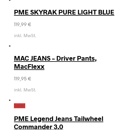
PME SKYRAK PURE LIGHT BLUE
119,99
€
inkl. MwSt.
MAC JEANS – Driver Pants,
MacFlexx
119,95
€
inkl. MwSt.
Sale!
PME Legend Jeans Tailwheel
Commander 3.0