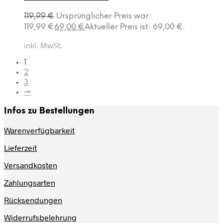
119,99
€
Ursprünglicher Preis war:
119,99 €
69,00
€
Aktueller Preis ist: 69,00 €.
inkl. MwSt.
1
2
3
→
Infos zu Bestellungen
Warenverfügbarkeit
Lieferzeit
Versandkosten
Zahlungsarten
Rücksendungen
Widerrufsbelehrung