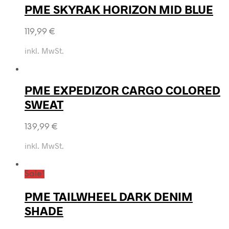
PME SKYRAK HORIZON MID BLUE
119,99
€
inkl. MwSt.
PME EXPEDIZOR CARGO COLORED
SWEAT
139,99
€
inkl. MwSt.
Sale!
PME TAILWHEEL DARK DENIM
SHADE