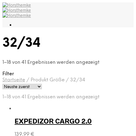
32/34
1–18 von 41 Ergebnissen werden angezeigt
Filter
Startseite
/
Produkt Größe
/
32/34
1–18 von 41 Ergebnissen werden angezeigt
EXPEDIZOR CARGO 2.0
139,99
€