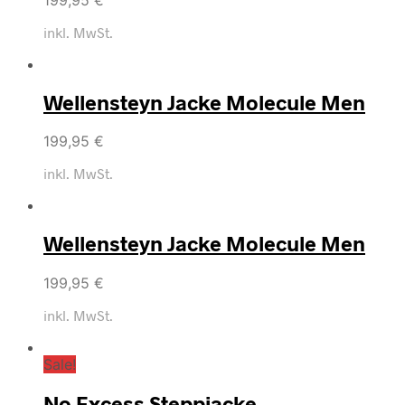
inkl. MwSt.
Wellensteyn Jacke Molecule Men
199,95
€
inkl. MwSt.
Wellensteyn Jacke Molecule Men
199,95
€
inkl. MwSt.
Sale!
No Excess Steppjacke