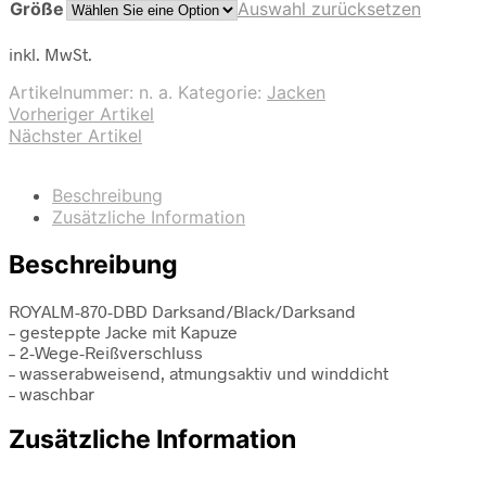
Größe
Auswahl zurücksetzen
inkl. MwSt.
Artikelnummer:
n. a.
Kategorie:
Jacken
Vorheriger Artikel
Nächster Artikel
Beschreibung
Zusätzliche Information
Beschreibung
ROYALM-870-DBD Darksand/Black/Darksand
– gesteppte Jacke mit Kapuze
– 2-Wege-Reißverschluss
– wasserabweisend, atmungsaktiv und winddicht
– waschbar
Zusätzliche Information