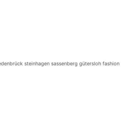
edenbrück steinhagen sassenberg gütersloh fashion