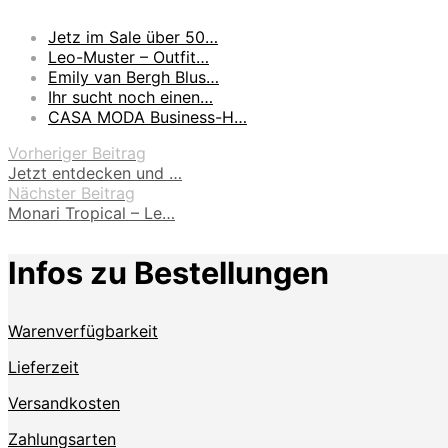
Jetz im Sale über 50…
Leo-Muster – Outfit…
Emily van Bergh Blus…
Ihr sucht noch einen…
CASA MODA Business-H…
Vorheriger Beitrag
Jetzt entdecken und …
Nächster Beitrag
Monari Tropical – Le…
Infos zu Bestellungen
Warenverfügbarkeit
Lieferzeit
Versandkosten
Zahlungsarten