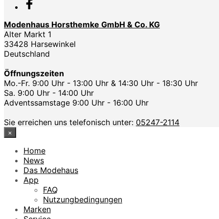
Modenhaus Horsthemke GmbH & Co. KG
Alter Markt 1
33428 Harsewinkel
Deutschland
Öffnungszeiten
Mo.-Fr. 9:00 Uhr - 13:00 Uhr & 14:30 Uhr - 18:30 Uhr
Sa. 9:00 Uhr - 14:00 Uhr
Adventssamstage 9:00 Uhr - 16:00 Uhr
Sie erreichen uns telefonisch unter:
05247-2114
×
Home
News
Das Modehaus
App
FAQ
Nutzungbedingungen
Marken
Service