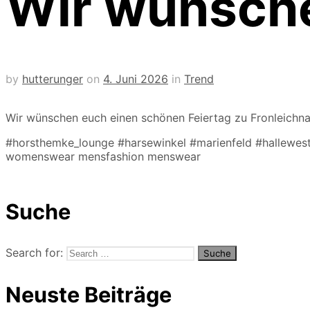
Wir wünsch
by
hutterunger
on
4. Juni 2026
in
Trend
Wir wünschen euch einen schönen Feiertag zu Fronleichn
#horsthemke_lounge #harsewinkel #marienfeld #hallewest
womenswear mensfashion menswear
Suche
Search for:
Neuste Beiträge