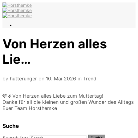
Von Herzen alles
Lie…
by
hutterunger
on
10. Mai 2026
in
Trend
🩷🌷Von Herzen alles Liebe zum Muttertag!
Danke für all die kleinen und großen Wunder des Alltags
Euer Team Horsthemke
Suche
Search for: