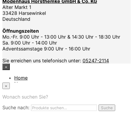
Modenhaus Horsthemke GmbH & Co. KG
Alter Markt 1
33428 Harsewinkel
Deutschland
Öffnungszeiten
Mo.-Fr. 9:00 Uhr - 13:00 Uhr & 14:30 Uhr - 18:30 Uhr
Sa. 9:00 Uhr - 14:00 Uhr
Adventssamstage 9:00 Uhr - 16:00 Uhr
Sie erreichen uns telefonisch unter:
05247-2114
×
Home
News
×
Das Modehaus
App
Wonach suchen Sie?
FAQ
Suche nach:
Nutzungbedingungen
Suche
Marken
Service
Jobs