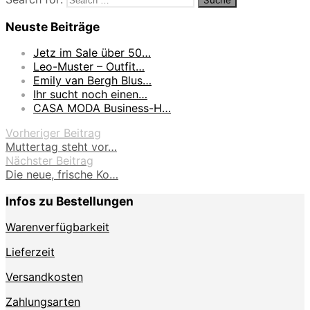
Neuste Beiträge
Jetz im Sale über 50…
Leo-Muster – Outfit…
Emily van Bergh Blus…
Ihr sucht noch einen…
CASA MODA Business-H…
Vorheriger Beitrag
Muttertag steht vor…
Nächster Beitrag
Die neue, frische Ko…
Infos zu Bestellungen
Warenverfügbarkeit
Lieferzeit
Versandkosten
Zahlungsarten