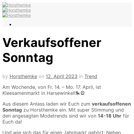
Verkaufsoffener
Sonntag
by
Horsthemke
on
12. April 2023
in
Trend
Am Wochende, von Fr. 14. – Mo. 17. April, ist
Kleesamenmarkt in Harsewinkel!🎠🎡
Aus diesem Anlass laden wir Euch zum
verkaufsoffenen
Sonntag
zu Horsthemke ein. Mit super Stimmung und
den angesagten Modetrends sind wir von
14-18 Uhr
für
Euch da!
Und wie sich das für einen Jahrmarkt gehört: Neben