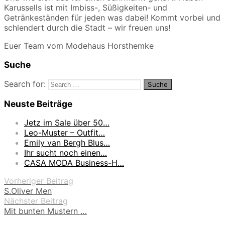
Karussells ist mit Imbiss-, Süßigkeiten- und
Getränkeständen für jeden was dabei! Kommt vorbei und
schlendert durch die Stadt – wir freuen uns!
Euer Team vom Modehaus Horsthemke
Suche
Search for:
Neuste Beiträge
Jetz im Sale über 50…
Leo-Muster – Outfit…
Emily van Bergh Blus…
Ihr sucht noch einen…
CASA MODA Business-H…
Vorheriger Beitrag
S.Oliver Men
Nächster Beitrag
Mit bunten Mustern …