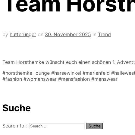
Team Horst
by
hutterunger
on
30. November 2025
in
Trend
Team Horsthemke wünscht euch einen schönen 1. Advent
#horsthemke_lounge #harsewinkel #marienfeld #hallewes
#fashion #womenswear #mensfashion #menswear
Suche
Search for: