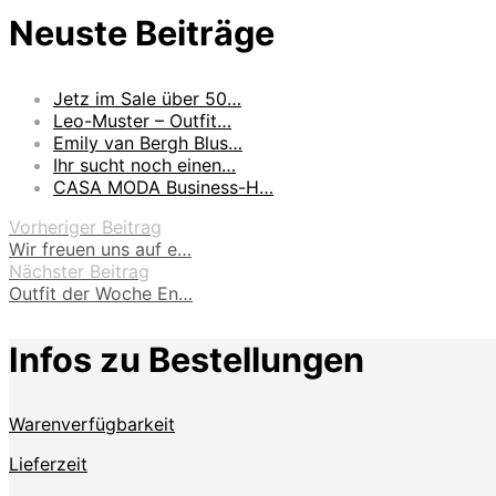
Neuste Beiträge
Jetz im Sale über 50…
Leo-Muster – Outfit…
Emily van Bergh Blus…
Ihr sucht noch einen…
CASA MODA Business-H…
Vorheriger Beitrag
Wir freuen uns auf e…
Nächster Beitrag
Outfit der Woche En…
Infos zu Bestellungen
Warenverfügbarkeit
Lieferzeit