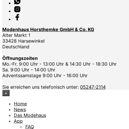
Modenhaus Horsthemke GmbH & Co. KG
Alter Markt 1
33428 Harsewinkel
Deutschland
Öffnungszeiten
Mo.-Fr. 9:00 Uhr - 13:00 Uhr & 14:30 Uhr - 18:30 Uhr
Sa. 9:00 Uhr - 14:00 Uhr
Adventssamstage 9:00 Uhr - 16:00 Uhr
Sie erreichen uns telefonisch unter:
05247-2114
×
Home
News
Das Modehaus
App
FAQ