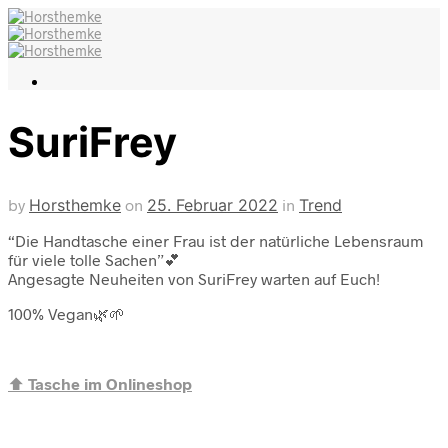
SuriFrey
by
Horsthemke
on
25. Februar 2022
in
Trend
“Die Handtasche einer Frau ist der natürliche Lebensraum
für viele tolle Sachen”💕
Angesagte Neuheiten von SuriFrey warten auf Euch!
100% Vegan🌿🌱
⬆️
Tasche im Onlineshop