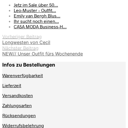
Jetz im Sale über 50…
Leo-Muster – Outfit…
Emily van Bergh Blus…
Ihr sucht noch einen…
CASA MODA Business-H…
Vorheriger Beitrag
Longwesten von Cecil
Nächster Beitrag
NEW// Unser Outfit fürs Wochenende
Infos zu Bestellungen
Warenverfügbarkeit
Lieferzeit
Versandkosten
Zahlungsarten
Rücksendungen
Widerrufsbelehrung