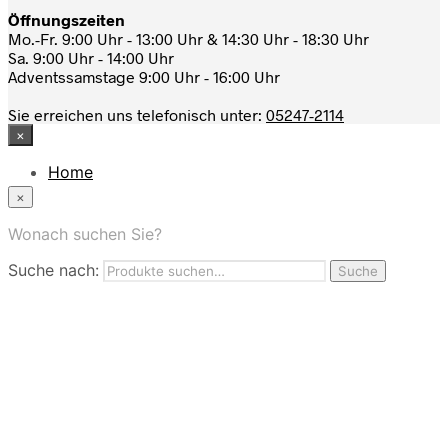
Öffnungszeiten
Mo.-Fr. 9:00 Uhr - 13:00 Uhr & 14:30 Uhr - 18:30 Uhr
Sa. 9:00 Uhr - 14:00 Uhr
Adventssamstage 9:00 Uhr - 16:00 Uhr
Sie erreichen uns telefonisch unter:
05247-2114
×
Home
News
×
Das Modehaus
App
Wonach suchen Sie?
FAQ
Suche nach:
Nutzungbedingungen
Suche
Marken
Service
Jobs