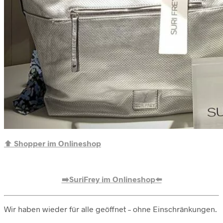
⬆️
Shopper im Onlineshop
➡️SuriFrey im Onlineshop⬅️
Wir haben wieder für alle geöffnet – ohne Einschränkungen.