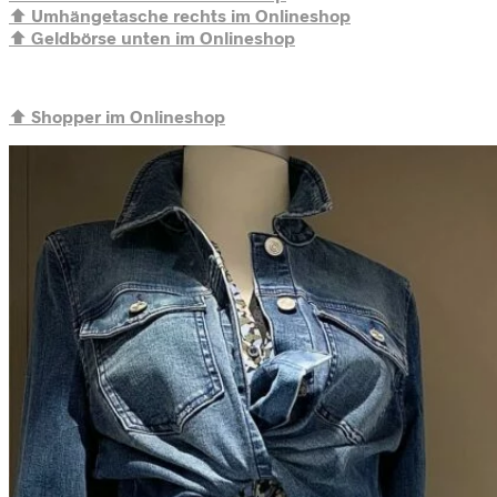
⬆️
Umhängetasche rechts im Onlineshop
⬆️
Geldbörse unten im Onlineshop
⬆️
Shopper im Onlineshop