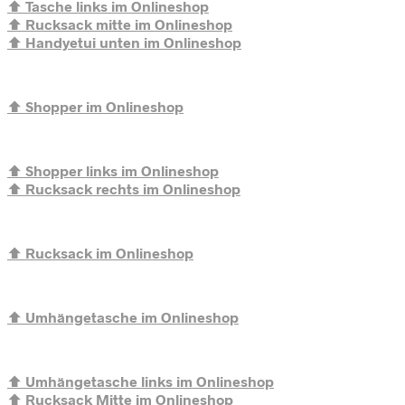
⬆️
Tasche links im Onlineshop
⬆️
Rucksack mitte im Onlineshop
⬆️
Handyetui unten im Onlineshop
⬆️
Shopper im Onlineshop
⬆️
Shopper links im Onlineshop
⬆️
Rucksack rechts im Onlineshop
⬆️
Rucksack im Onlineshop
⬆️
Umhängetasche im Onlineshop
⬆️
Umhängetasche links im Onlineshop
⬆️
Rucksack Mitte im Onlineshop