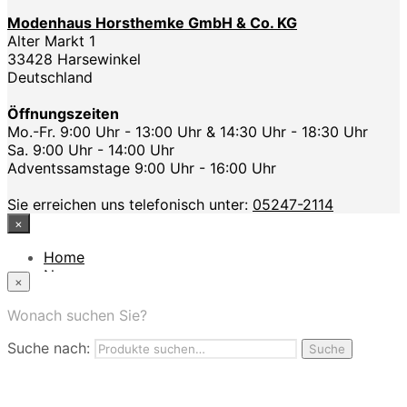
Modenhaus Horsthemke GmbH & Co. KG
Alter Markt 1
33428 Harsewinkel
Deutschland
Öffnungszeiten
Mo.-Fr. 9:00 Uhr - 13:00 Uhr & 14:30 Uhr - 18:30 Uhr
Sa. 9:00 Uhr - 14:00 Uhr
Adventssamstage 9:00 Uhr - 16:00 Uhr
Sie erreichen uns telefonisch unter:
05247-2114
×
Home
News
×
Das Modehaus
App
Wonach suchen Sie?
FAQ
Suche nach:
Nutzungbedingungen
Suche
Marken
Service
Jobs