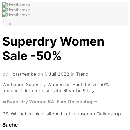
Superdry Women
Sale -50%
by
Horsthemke
on
1. Juli 2022
in
Trend
Wir haben Superdry Women für Euch bis zu 50%
reduziert, kommt also schnell vorbei!🏃‍♀️💨
➡️
Superdry Women SALE im Onlineshop
⬅️
PS: Wir haben nicht alle Artikel in unserem Onlineshop.
Suche