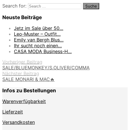
Search for:
Neuste Beiträge
Jetz im Sale über 50…
Leo-Muster – Outfit…
Emily van Bergh Blus…
Ihr sucht noch einen…
CASA MODA Business-H…
Vorheriger Beitrag
SALE/BLUEMONKEY/S.OLIVER/COMMA
Nächster Beitrag
SALE MONARI & MAC🔥
Infos zu Bestellungen
Warenverfügbarkeit
Lieferzeit
Versandkosten