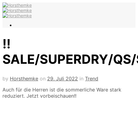
‼️
SALE/SUPERDRY/QS/S
by
Horsthemke
on
29. Juli 2022
in
Trend
Auch für die Herren ist die sommerliche Ware stark
reduziert. Jetzt vorbeischauen!
!