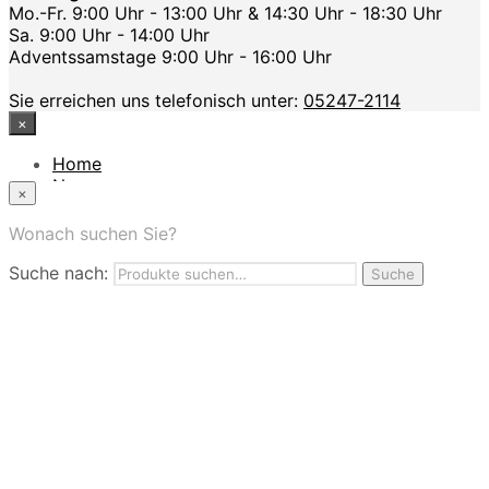
Mo.-Fr. 9:00 Uhr - 13:00 Uhr & 14:30 Uhr - 18:30 Uhr
Sa. 9:00 Uhr - 14:00 Uhr
Adventssamstage 9:00 Uhr - 16:00 Uhr
Sie erreichen uns telefonisch unter:
05247-2114
×
Home
News
×
Das Modehaus
App
Wonach suchen Sie?
FAQ
Suche nach:
Nutzungbedingungen
Suche
Marken
Service
Jobs