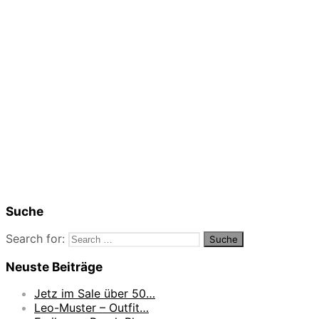
Suche
Search for:
Neuste Beiträge
Jetz im Sale über 50…
Leo-Muster – Outfit…