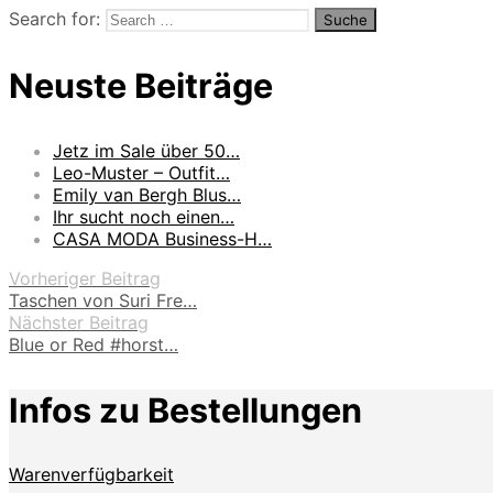
Search for:
Neuste Beiträge
Jetz im Sale über 50…
Leo-Muster – Outfit…
Emily van Bergh Blus…
Ihr sucht noch einen…
CASA MODA Business-H…
Vorheriger Beitrag
Taschen von Suri Fre…
Nächster Beitrag
Blue or Red #horst…
Infos zu Bestellungen
Warenverfügbarkeit