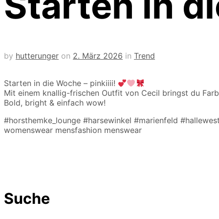
Starten in 
by
hutterunger
on
2. März 2026
in
Trend
Starten in die Woche – pinkiiii!
Mit einem knallig-frischen Outfit von Cecil bringst du Fa
Bold, bright & einfach wow!
#horsthemke_lounge #harsewinkel #marienfeld #hallewest
womenswear mensfashion menswear
Suche