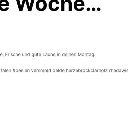
die Woche…
rbe, Frische und gute Laune in deinen Montag.
falen #beelen versmold oelde herzebrockclarholz rhedawi