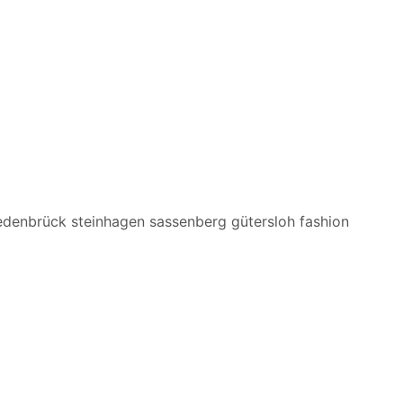
edenbrück steinhagen sassenberg gütersloh fashion