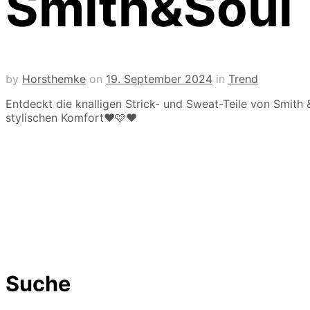
Smith&Soul
by
Horsthemke
on
19. September 2024
in
Trend
Entdeckt die knalligen Strick- und Sweat-Teile von Smith 
stylischen Komfort❤️🩷❤️
Suche