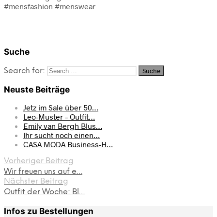
#mensfashion #menswear
Suche
Search for:
Neuste Beiträge
Jetz im Sale über 50…
Leo-Muster – Outfit…
Emily van Bergh Blus…
Ihr sucht noch einen…
CASA MODA Business-H…
Vorheriger Beitrag
Wir freuen uns auf e…
Nächster Beitrag
Outfit der Woche: Bl…
Infos zu Bestellungen