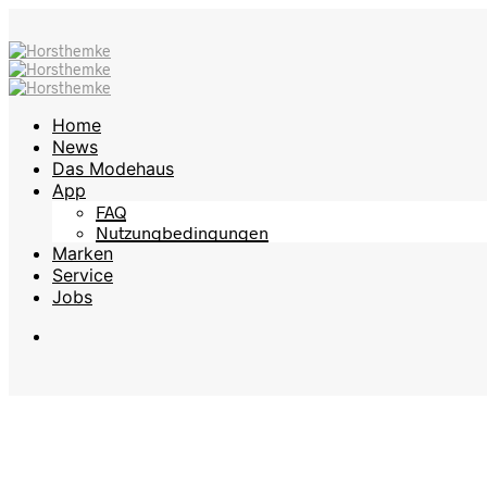
Home
News
Das Modehaus
App
FAQ
Nutzungbedingungen
Marken
Service
Jobs