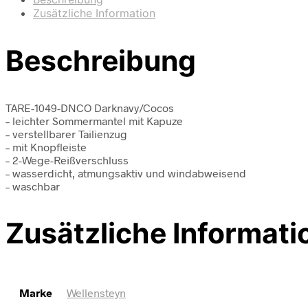
Zusätzliche Information
Beschreibung
TARE-1049-DNCO Darknavy/Cocos
– leichter Sommermantel mit Kapuze
– verstellbarer Tailienzug
– mit Knopfleiste
– 2-Wege-Reißverschluss
– wasserdicht, atmungsaktiv und windabweisend
– waschbar
Zusätzliche Informati
Marke
Wellensteyn