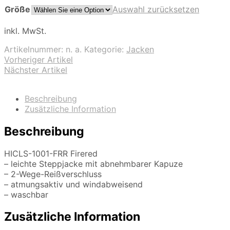
Größe
Auswahl zurücksetzen
inkl. MwSt.
Artikelnummer:
n. a.
Kategorie:
Jacken
Vorheriger Artikel
Nächster Artikel
Beschreibung
Zusätzliche Information
Beschreibung
HICLS-1001-FRR Firered
– leichte Steppjacke mit abnehmbarer Kapuze
– 2-Wege-Reißverschluss
– atmungsaktiv und windabweisend
– waschbar
Zusätzliche Information