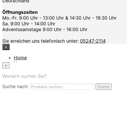
Deutschland
Öffnungszeiten
Mo.-Fr. 9:00 Uhr - 13:00 Uhr & 14:30 Uhr - 18:30 Uhr
Sa. 9:00 Uhr - 14:00 Uhr
Adventssamstage 9:00 Uhr - 16:00 Uhr
Sie erreichen uns telefonisch unter:
05247-2114
×
Home
News
×
Das Modehaus
App
Wonach suchen Sie?
FAQ
Suche nach:
Nutzungbedingungen
Suche
Marken
Service
Jobs