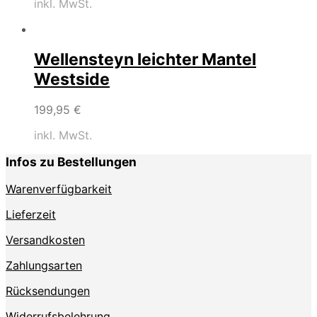
inkl. MwSt.
Wellensteyn leichter Mantel
Westside
199,95
€
inkl. MwSt.
Infos zu Bestellungen
Warenverfügbarkeit
Lieferzeit
Versandkosten
Zahlungsarten
Rücksendungen
Widerrufsbelehrung