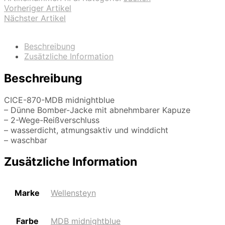
Vorheriger Artikel
Nächster Artikel
Beschreibung
Zusätzliche Information
Beschreibung
CICE-870-MDB midnightblue
– Dünne Bomber-Jacke mit abnehmbarer Kapuze
– 2-Wege-Reißverschluss
– wasserdicht, atmungsaktiv und winddicht
– waschbar
Zusätzliche Information
Marke
Wellensteyn
Farbe
MDB midnightblue