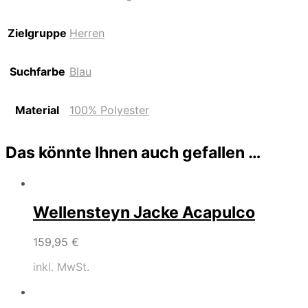
Zielgruppe
Herren
Suchfarbe
Blau
Material
100% Polyester
Das könnte Ihnen auch gefallen …
Wellensteyn Jacke Acapulco
159,95
€
inkl. MwSt.