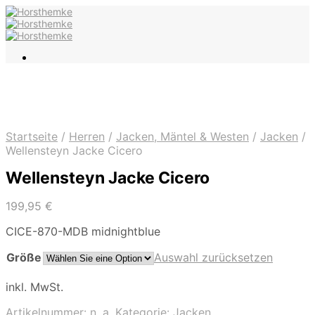
Startseite
/
Herren
/
Jacken, Mäntel & Westen
/
Jacken
/
Wellensteyn Jacke Cicero
Wellensteyn Jacke Cicero
199,95
€
CICE-870-MDB midnightblue
Größe
Auswahl zurücksetzen
inkl. MwSt.
Artikelnummer:
n. a.
Kategorie:
Jacken