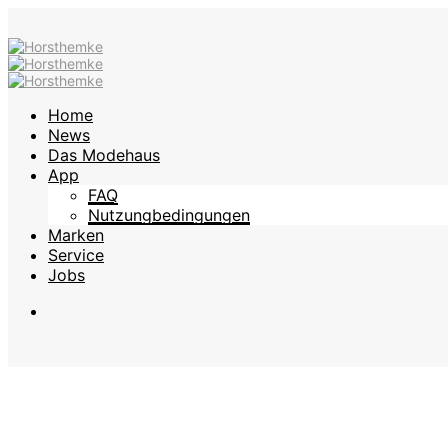
Home
News
Das Modehaus
App
FAQ
Nutzungbedingungen
Marken
Service
Jobs