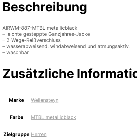
Beschreibung
AIRWM-887-MTBL metallicblack
– leichte gesteppte Ganzjahres-Jacke
– 2-Wege-Reißverschluss
– wasserabweisend, windabweisend und atmungsaktiv.
– waschbar
Zusätzliche Informati
Marke
Wellensteyn
Farbe
MTBL metallicblack
Zielgruppe
Herren