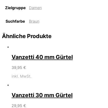
Zielgruppe
Damen
Suchfarbe
Braun
Ähnliche Produkte
Vanzetti 40 mm Gürtel
39,95
€
inkl. MwSt.
Vanzetti 30 mm Gürtel
29,95
€