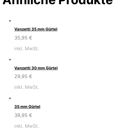
Vanzetti 35 mm Gürtel
35,95
€
inkl. MwSt.
Vanzetti 30 mm Gürtel
29,95
€
inkl. MwSt.
35 mm Gürtel
39,95
€
inkl. MwSt.