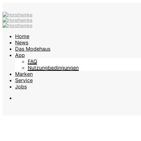
Home
News
Das Modehaus
App
FAQ
Nutzungbedingungen
Marken
Service
Jobs