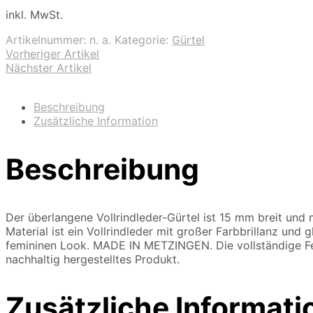
inkl. MwSt.
Artikelnummer:
n. a.
Kategorie:
Gürtel
Vorheriger Artikel
Nächster Artikel
Beschreibung
Zusätzliche Information
Beschreibung
Der überlangene Vollrindleder-Gürtel ist 15 mm breit und 
Material ist ein Vollrindleder mit großer Farbbrillanz und 
femininen Look. MADE IN METZINGEN. Die vollständige Fe
nachhaltig hergestelltes Produkt.
Zusätzliche Informati