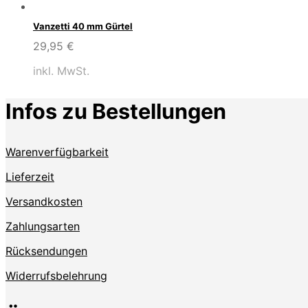
Vanzetti 40 mm Gürtel
29,95
€
inkl. MwSt.
Infos zu Bestellungen
Warenverfügbarkeit
Lieferzeit
Versandkosten
Zahlungsarten
Rücksendungen
Widerrufsbelehrung