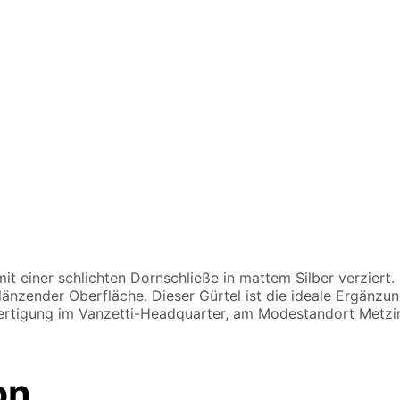
mit einer schlichten Dornschließe in mattem Silber verziert
glänzender Oberfläche. Dieser Gürtel ist die ideale Ergänzun
rtigung im Vanzetti-Headquarter, am Modestandort Metzin
on