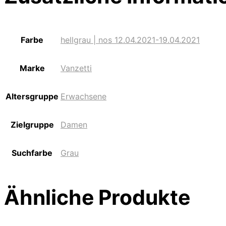
Farbe
hellgrau | nos 12.04.2021-19.04.2021
Marke
Vanzetti
Altersgruppe
Erwachsene
Zielgruppe
Damen
Suchfarbe
Grau
Ähnliche Produkte