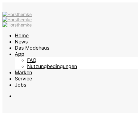
Home
News
Das Modehaus
App
FAQ
Nutzungbedingungen
Marken
Service
Jobs