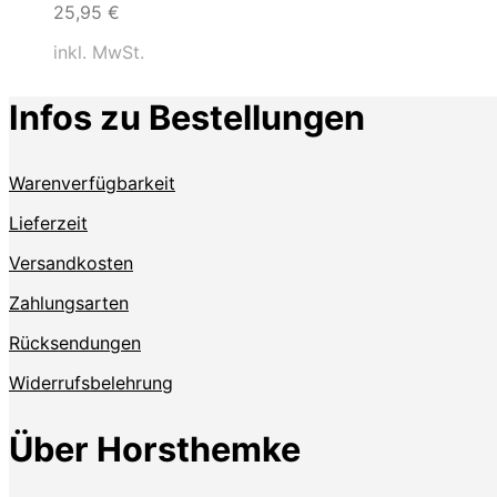
25,95
€
inkl. MwSt.
Infos zu Bestellungen
Warenverfügbarkeit
Lieferzeit
Versandkosten
Zahlungsarten
Rücksendungen
Widerrufsbelehrung
Über Horsthemke