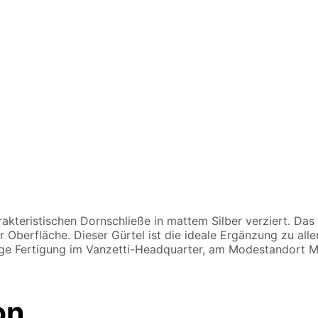
rakteristischen Dornschließe in mattem Silber verziert. Das 
 Oberfläche. Dieser Gürtel ist die ideale Ergänzung zu alle
e Fertigung im Vanzetti-Headquarter, am Modestandort Me
on