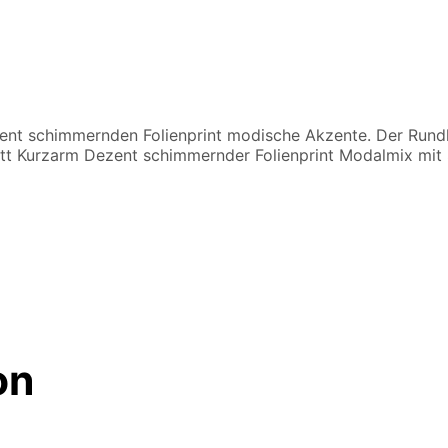
ent schimmernden Folienprint modische Akzente. Der Rundh
itt Kurzarm Dezent schimmernder Folienprint Modalmix mit
on