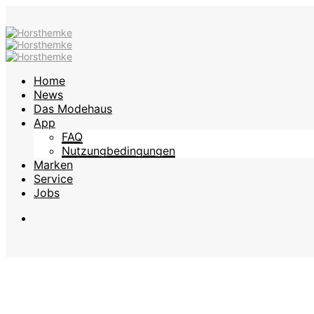
Home
News
Das Modehaus
App
FAQ
Nutzungbedingungen
Marken
Service
Jobs