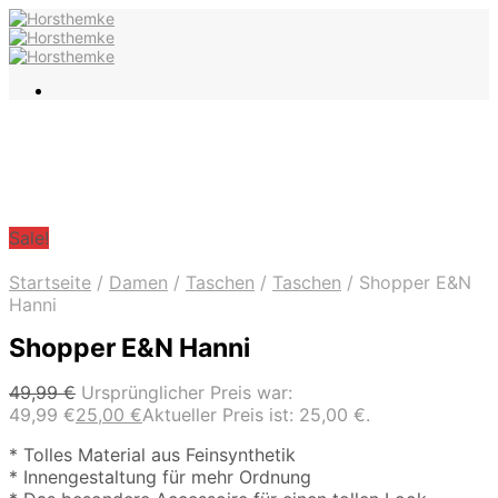
Sale!
Startseite
/
Damen
/
Taschen
/
Taschen
/
Shopper E&N
Hanni
Shopper E&N Hanni
49,99
€
Ursprünglicher Preis war:
49,99 €
25,00
€
Aktueller Preis ist: 25,00 €.
* Tolles Material aus Feinsynthetik
* Innengestaltung für mehr Ordnung