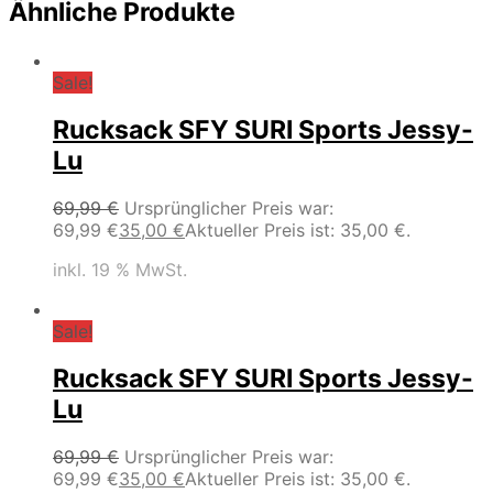
Ähnliche Produkte
Sale!
Rucksack SFY SURI Sports Jessy-
Lu
69,99
€
Ursprünglicher Preis war:
69,99 €
35,00
€
Aktueller Preis ist: 35,00 €.
inkl. 19 % MwSt.
Sale!
Rucksack SFY SURI Sports Jessy-
Lu
69,99
€
Ursprünglicher Preis war:
69,99 €
35,00
€
Aktueller Preis ist: 35,00 €.