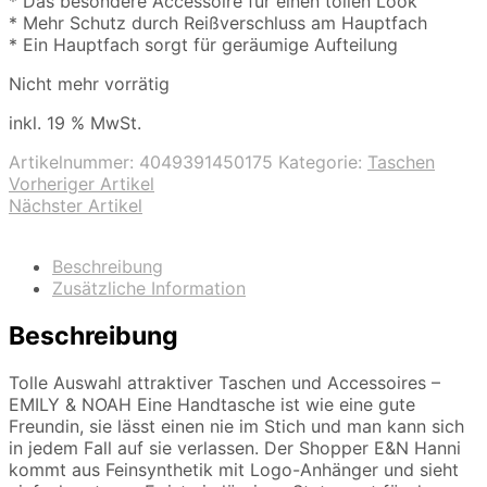
* Das besondere Accessoire für einen tollen Look
* Mehr Schutz durch Reißverschluss am Hauptfach
* Ein Hauptfach sorgt für geräumige Aufteilung
Nicht mehr vorrätig
inkl. 19 % MwSt.
Artikelnummer:
4049391450175
Kategorie:
Taschen
Vorheriger Artikel
Nächster Artikel
Beschreibung
Zusätzliche Information
Beschreibung
Tolle Auswahl attraktiver Taschen und Accessoires –
EMILY & NOAH Eine Handtasche ist wie eine gute
Freundin, sie lässt einen nie im Stich und man kann sich
in jedem Fall auf sie verlassen. Der Shopper E&N Hanni
kommt aus Feinsynthetik mit Logo-Anhänger und sieht