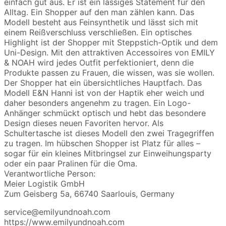
einfach gut aus. Er ist ein lässiges Statement für den
Alltag. Ein Shopper auf den man zählen kann. Das
Modell besteht aus Feinsynthetik und lässt sich mit
einem Reißverschluss verschließen. Ein optisches
Highlight ist der Shopper mit Steppstich-Optik und dem
Uni-Design. Mit den attraktiven Accessoires von EMILY
& NOAH wird jedes Outfit perfektioniert, denn die
Produkte passen zu Frauen, die wissen, was sie wollen.
Der Shopper hat ein übersichtliches Hauptfach. Das
Modell E&N Hanni ist von der Haptik eher weich und
daher besonders angenehm zu tragen. Ein Logo-
Anhänger schmückt optisch und hebt das besondere
Design dieses neuen Favoriten hervor. Als
Schultertasche ist dieses Modell den zwei Tragegriffen
zu tragen. Im hübschen Shopper ist Platz für alles –
sogar für ein kleines Mitbringsel zur Einweihungsparty
oder ein paar Pralinen für die Oma.
Verantwortliche Person:
Meier Logistik GmbH
Zum Geisberg 5a, 66740 Saarlouis, Germany
service@emilyundnoah.com
https://www.emilyundnoah.com