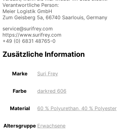
Verantwortliche Person:
Meier Logistik GmbH
Zum Geisberg 5a, 66740 Saarlouis, Germany
service@surifrey.com
https://www.surifrey.com
+49 (0) 6831 48765-0
Zusätzliche Information
Marke
Suri Frey
Farbe
darkred 606
Material
60 % Polyurethan, 40 % Polyester
Altersgruppe
Erwachsene