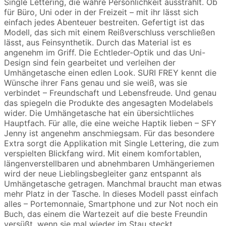
Single Lettering, die wahre Persönlichkeit ausstrahlt. Ob
für Büro, Uni oder in der Freizeit – mit ihr lässt sich
einfach jedes Abenteuer bestreiten. Gefertigt ist das
Modell, das sich mit einem Reißverschluss verschließen
lässt, aus Feinsynthetik. Durch das Material ist es
angenehm im Griff. Die Echtleder-Optik und das Uni-
Design sind fein gearbeitet und verleihen der
Umhängetasche einen edlen Look. SURI FREY kennt die
Wünsche ihrer Fans genau und sie weiß, was sie
verbindet – Freundschaft und Lebensfreude. Und genau
das spiegeln die Produkte des angesagten Modelabels
wider. Die Umhängetasche hat ein übersichtliches
Hauptfach. Für alle, die eine weiche Haptik lieben – SFY
Jenny ist angenehm anschmiegsam. Für das besondere
Extra sorgt die Applikation mit Single Lettering, die zum
verspielten Blickfang wird. Mit einem komfortablen,
längenverstellbaren und abnehmbaren Umhängeriemen
wird der neue Lieblingsbegleiter ganz entspannt als
Umhängetasche getragen. Manchmal braucht man etwas
mehr Platz in der Tasche. In dieses Modell passt einfach
alles – Portemonnaie, Smartphone und zur Not noch ein
Buch, das einem die Wartezeit auf die beste Freundin
versüßt, wenn sie mal wieder im Stau steckt.