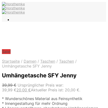
Sale!
Startseite
/
Damen
/
Taschen
/
Taschen
/
Umhängetasche SFY Jenny
Umhängetasche SFY Jenny
39,99
€
Ursprünglicher Preis war:
39,99 €
20,00
€
Aktueller Preis ist: 20,00 €.
* Wunderschönes Material aus Feinsynthetik
* Innengestaltung für mehr Ordnung