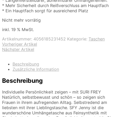
* Längenverstellbarer, abnehmbarer Umhängeriemen.
* Mehr Sicherheit durch Reißverschluss am Hauptfach
* Ein Hauptfach sorgt für ausreichend Platz
Nicht mehr vorrätig
inkl. 19 % MwSt.
Artikelnummer:
4056185231452
Kategorie:
Taschen
Vorheriger Artikel
Nächster Artikel
Beschreibung
Zusätzliche Information
Beschreibung
Individuelle Persönlichkeit zeigen – mit SURI FREY
Natürlich, selbstbewusst und schön – so zeigen sich
Frauen in ihrem aufregenden Alltag. Selbstredend am
liebsten mit ihrer Lieblingstasche. SFY Jenny ist die
wunderschöne Umhängetasche aus Feinsynthetik mit