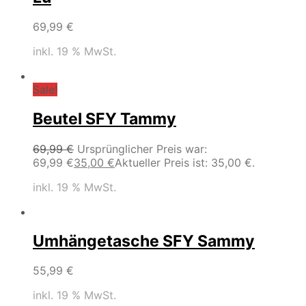
69,99
€
inkl. 19 % MwSt.
Sale!
Beutel SFY Tammy
69,99
€
Ursprünglicher Preis war:
69,99 €
35,00
€
Aktueller Preis ist: 35,00 €.
inkl. 19 % MwSt.
Umhängetasche SFY Sammy
55,99
€
inkl. 19 % MwSt.