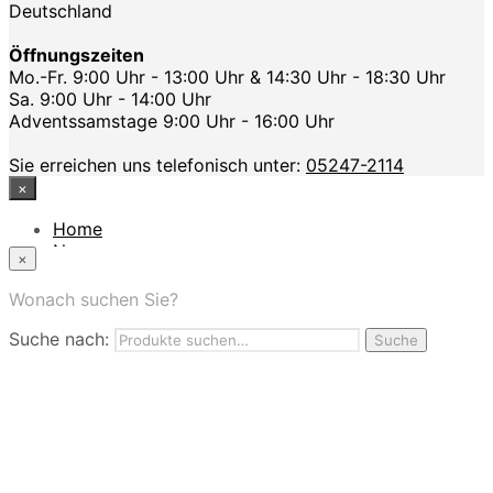
Deutschland
Öffnungszeiten
Mo.-Fr. 9:00 Uhr - 13:00 Uhr & 14:30 Uhr - 18:30 Uhr
Sa. 9:00 Uhr - 14:00 Uhr
Adventssamstage 9:00 Uhr - 16:00 Uhr
Sie erreichen uns telefonisch unter:
05247-2114
×
Home
News
×
Das Modehaus
App
Wonach suchen Sie?
FAQ
Suche nach:
Nutzungbedingungen
Suche
Marken
Service
Jobs