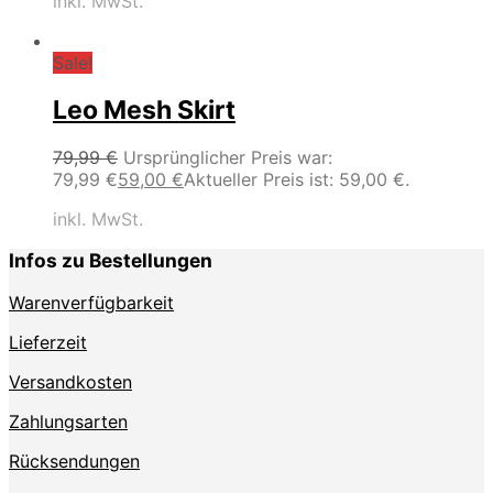
inkl. MwSt.
Sale!
Leo Mesh Skirt
79,99
€
Ursprünglicher Preis war:
79,99 €
59,00
€
Aktueller Preis ist: 59,00 €.
inkl. MwSt.
Infos zu Bestellungen
Warenverfügbarkeit
Lieferzeit
Versandkosten
Zahlungsarten
Rücksendungen