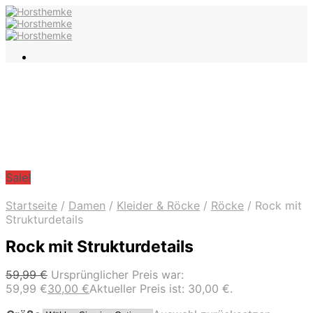
Sale!
Startseite
/
Damen
/
Kleider & Röcke
/
Röcke
/
Rock mit
Strukturdetails
Rock mit Strukturdetails
59,99
€
Ursprünglicher Preis war:
59,99 €
30,00
€
Aktueller Preis ist: 30,00 €.