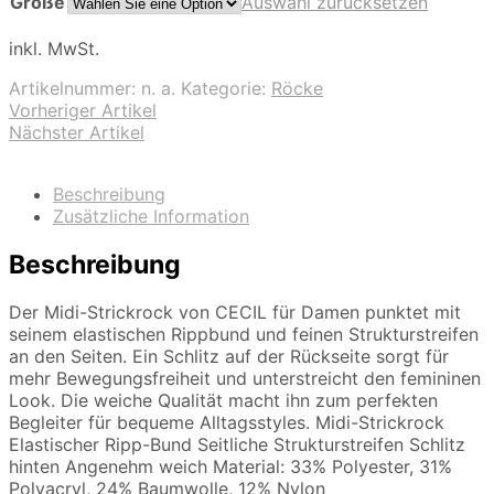
Größe
Auswahl zurücksetzen
inkl. MwSt.
Artikelnummer:
n. a.
Kategorie:
Röcke
Vorheriger Artikel
Nächster Artikel
Beschreibung
Zusätzliche Information
Beschreibung
Der Midi-Strickrock von CECIL für Damen punktet mit
seinem elastischen Rippbund und feinen Strukturstreifen
an den Seiten. Ein Schlitz auf der Rückseite sorgt für
mehr Bewegungsfreiheit und unterstreicht den femininen
Look. Die weiche Qualität macht ihn zum perfekten
Begleiter für bequeme Alltagsstyles. Midi-Strickrock
Elastischer Ripp-Bund Seitliche Strukturstreifen Schlitz
hinten Angenehm weich Material: 33% Polyester, 31%
Polyacryl, 24% Baumwolle, 12% Nylon