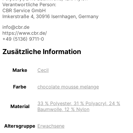
Verantwortliche Person:
CBR Service GmbH
Imkerstraße 4, 30916 Isernhagen, Germany
info@cbr.de
https://www.cbr.de/
+49 (5136) 9711-0
Zusätzliche Information
Marke
Cecil
Farbe
chocolate mousse melange
33 % Polyester, 31 % Polyacryl, 24 %
Material
Baumwolle, 12 % Nylon
Altersgruppe
Erwachsene