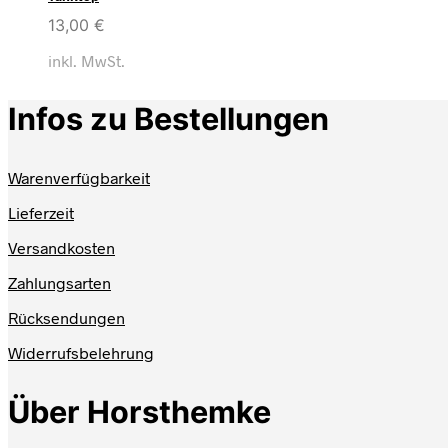
13,00
€
inkl. MwSt.
Infos zu Bestellungen
Warenverfügbarkeit
Lieferzeit
Versandkosten
Zahlungsarten
Rücksendungen
Widerrufsbelehrung
Über Horsthemke