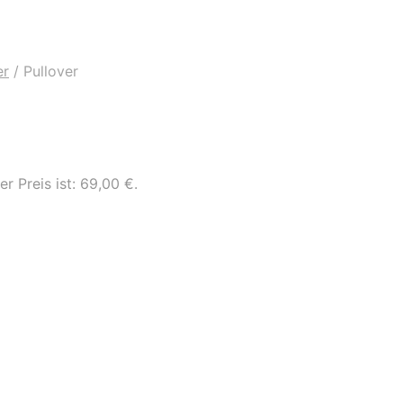
er
/
Pullover
er Preis ist: 69,00 €.