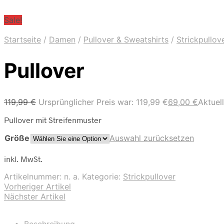
Sale!
Startseite
/
Damen
/
Pullover & Sweatshirts
/
Strickpullov
Pullover
119,99
€
Ursprünglicher Preis war: 119,99 €
69,00
€
Aktuell
Pullover mit Streifenmuster
Größe
Auswahl zurücksetzen
inkl. MwSt.
Artikelnummer:
n. a.
Kategorie:
Strickpullover
Vorheriger Artikel
Nächster Artikel
Beschreibung