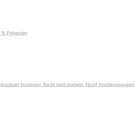
7 % Polyester
rockner trocknen, Nicht heiß bügeln, Nicht trockenreinigen