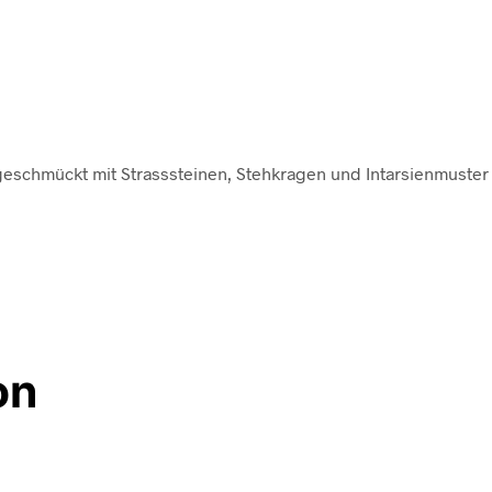
geschmückt mit Strasssteinen, Stehkragen und Intarsienmuster 
on