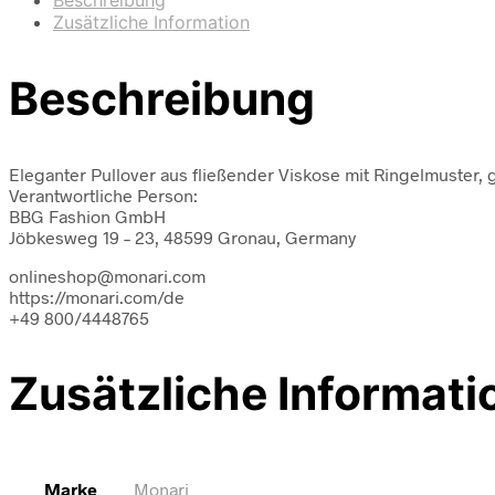
Zusätzliche Information
Beschreibung
Eleganter Pullover aus fließender Viskose mit Ringelmuster, 
Verantwortliche Person:
BBG Fashion GmbH
Jöbkesweg 19 – 23, 48599 Gronau, Germany
onlineshop@monari.com
https://monari.com/de
+49 800/4448765
Zusätzliche Informati
Marke
Monari