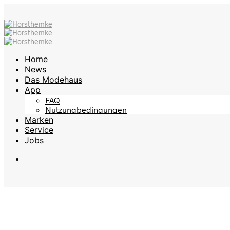
Home
News
Das Modehaus
App
FAQ
Nutzungbedingungen
Marken
Service
Jobs