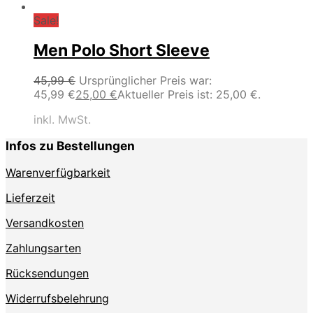
Sale!
Men Polo Short Sleeve
45,99
€
Ursprünglicher Preis war:
45,99 €
25,00
€
Aktueller Preis ist: 25,00 €.
inkl. MwSt.
Infos zu Bestellungen
Warenverfügbarkeit
Lieferzeit
Versandkosten
Zahlungsarten
Rücksendungen
Widerrufsbelehrung