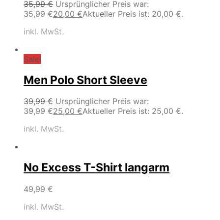
35,99
€
Ursprünglicher Preis war:
35,99 €
20,00
€
Aktueller Preis ist: 20,00 €.
inkl. MwSt.
Sale!
Men Polo Short Sleeve
39,99
€
Ursprünglicher Preis war:
39,99 €
25,00
€
Aktueller Preis ist: 25,00 €.
inkl. MwSt.
No Excess T-Shirt langarm
49,99
€
inkl. MwSt.