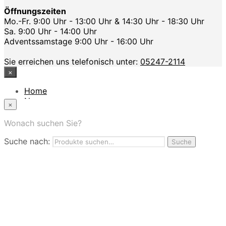
Öffnungszeiten
Mo.-Fr. 9:00 Uhr - 13:00 Uhr & 14:30 Uhr - 18:30 Uhr
Sa. 9:00 Uhr - 14:00 Uhr
Adventssamstage 9:00 Uhr - 16:00 Uhr
Sie erreichen uns telefonisch unter:
05247-2114
×
Home
News
×
Das Modehaus
App
Wonach suchen Sie?
FAQ
Suche nach:
Nutzungbedingungen
Suche
Marken
Service
Jobs