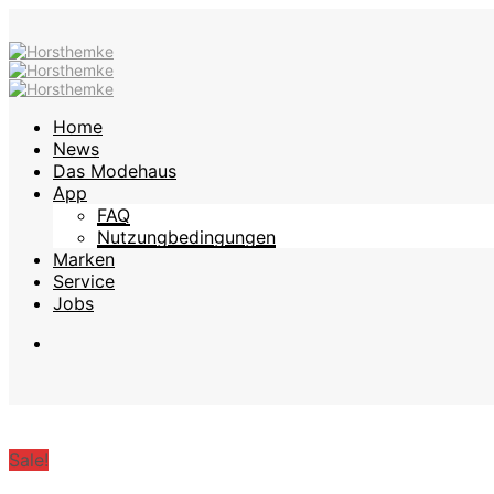
Home
News
Das Modehaus
App
FAQ
Nutzungbedingungen
Marken
Service
Jobs
Sale!