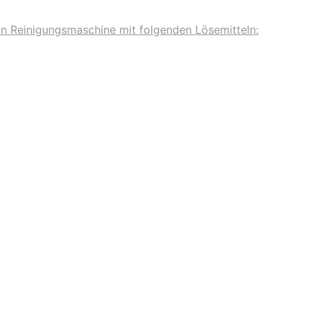
in Reinigungsmaschine mit folgenden Lösemitteln: