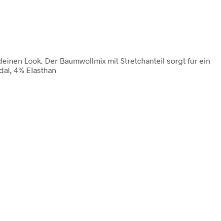
einen Look. Der Baumwollmix mit Stretchanteil sorgt für ein
al, 4% Elasthan