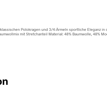
klassischen Polokragen und 3/4-Ärmeln sportliche Eleganz in d
mwollmix mit Stretchanteil Material: 48% Baumwolle, 48% Mod
on