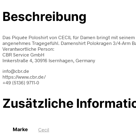
Beschreibung
Das Piquée Poloshirt von CECIL für Damen bringt mit seinem 
angenehmes Tragegefühl. Damenshirt Polokragen 3/4-Arm Bau
Verantwortliche Person:
CBR Service GmbH
Imkerstraße 4, 30916 Isernhagen, Germany
info@cbr.de
https://www.cbr.de/
+49 (5136) 9711-0
Zusätzliche Informati
Marke
Cecil