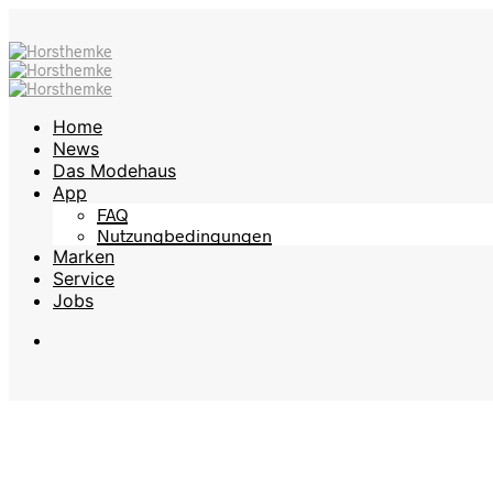
Home
News
Das Modehaus
App
FAQ
Nutzungbedingungen
Marken
Service
Jobs