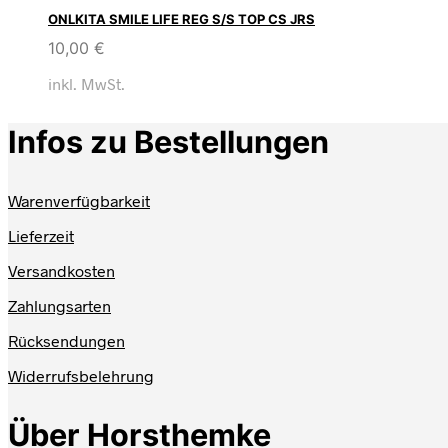
ONLKITA SMILE LIFE REG S/S TOP CS JRS
10,00
€
inkl. MwSt.
Infos zu Bestellungen
Warenverfügbarkeit
Lieferzeit
Versandkosten
Zahlungsarten
Rücksendungen
Widerrufsbelehrung
Über Horsthemke