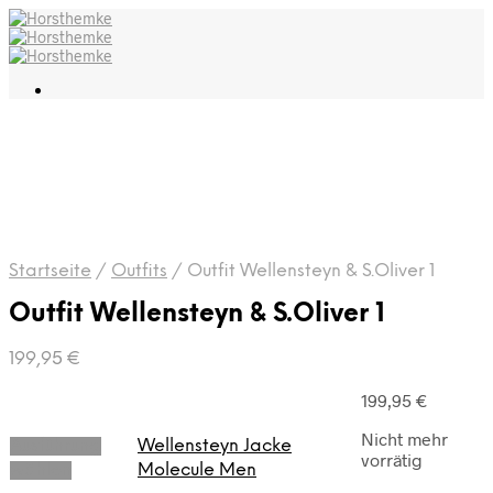
Startseite
/
Outfits
/
Outfit Wellensteyn & S.Oliver 1
Outfit Wellensteyn & S.Oliver 1
199,95
€
199,95
€
Nicht mehr
Ausführung
Wellensteyn Jacke
vorrätig
wählen
Molecule Men