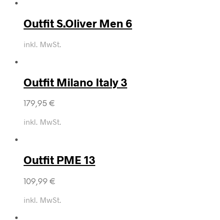
Outfit S.Oliver Men 6
inkl. MwSt.
Outfit Milano Italy 3
179,95
€
inkl. MwSt.
Outfit PME 13
109,99
€
inkl. MwSt.