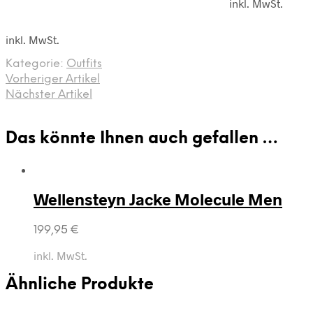
inkl. MwSt.
inkl. MwSt.
Kategorie:
Outfits
Vorheriger Artikel
Nächster Artikel
Das könnte Ihnen auch gefallen …
Wellensteyn Jacke Molecule Men
199,95
€
inkl. MwSt.
Ähnliche Produkte