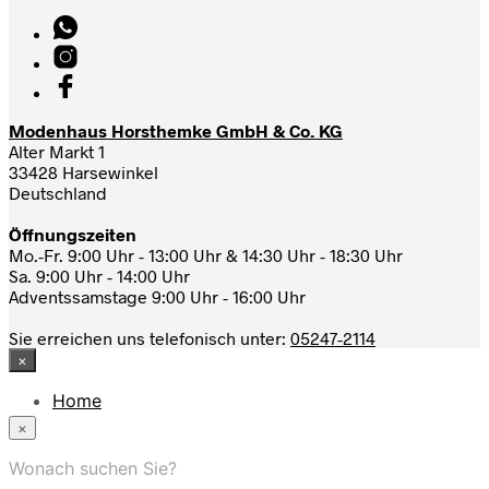
Modenhaus Horsthemke GmbH & Co. KG
Alter Markt 1
33428 Harsewinkel
Deutschland
Öffnungszeiten
Mo.-Fr. 9:00 Uhr - 13:00 Uhr & 14:30 Uhr - 18:30 Uhr
Sa. 9:00 Uhr - 14:00 Uhr
Adventssamstage 9:00 Uhr - 16:00 Uhr
Sie erreichen uns telefonisch unter:
05247-2114
×
Home
News
×
Das Modehaus
App
Wonach suchen Sie?
FAQ