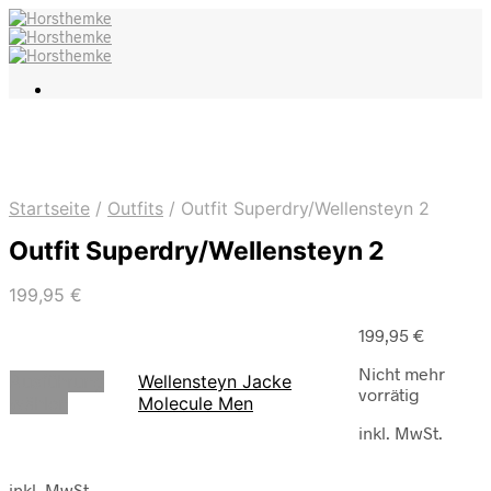
Startseite
/
Outfits
/
Outfit Superdry/Wellensteyn 2
Outfit Superdry/Wellensteyn 2
199,95
€
199,95
€
Nicht mehr
Ausführung
Wellensteyn Jacke
vorrätig
wählen
Molecule Men
inkl. MwSt.
inkl. MwSt.