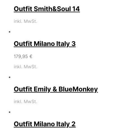
Outfit Smith&Soul 14
inkl. MwSt.
Outfit Milano Italy 3
179,95
€
inkl. MwSt.
Outfit Emily & BlueMonkey
inkl. MwSt.
Outfit Milano Italy 2