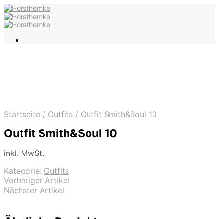
Startseite
/
Outfits
/
Outfit Smith&Soul 10
Outfit Smith&Soul 10
inkl. MwSt.
Kategorie:
Outfits
Vorheriger Artikel
Nächster Artikel