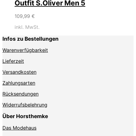
Outfit S.Oliver Men 5
109,99
€
inkl. MwSt.
Infos zu Bestellungen
Warenverfügbarkeit
Lieferzeit
Versandkosten
Zahlungsarten
Rücksendungen
Widerrufsbelehrung
Über Horsthemke
Das Modehaus