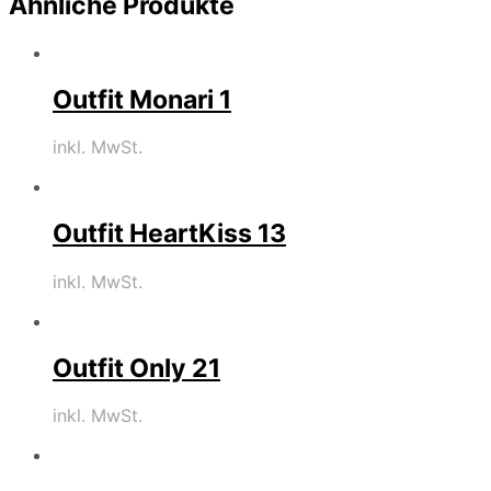
Ähnliche Produkte
Outfit Monari 1
inkl. MwSt.
Outfit HeartKiss 13
inkl. MwSt.
Outfit Only 21
inkl. MwSt.