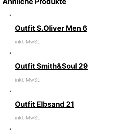
Ähnliche Produkte
Outfit S.Oliver Men 6
inkl. MwSt.
Outfit Smith&Soul 29
inkl. MwSt.
Outfit Elbsand 21
inkl. MwSt.