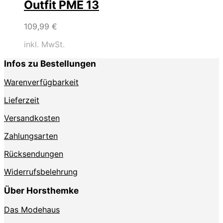
Outfit PME 13
109,99
€
inkl. MwSt.
Infos zu Bestellungen
Warenverfügbarkeit
Lieferzeit
Versandkosten
Zahlungsarten
Rücksendungen
Widerrufsbelehrung
Über Horsthemke
Das Modehaus