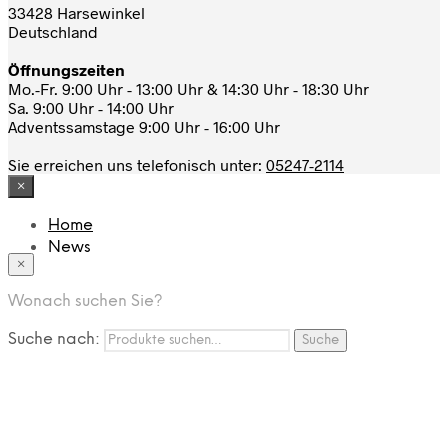
33428 Harsewinkel
Deutschland
Öffnungszeiten
Mo.-Fr. 9:00 Uhr - 13:00 Uhr & 14:30 Uhr - 18:30 Uhr
Sa. 9:00 Uhr - 14:00 Uhr
Adventssamstage 9:00 Uhr - 16:00 Uhr
Sie erreichen uns telefonisch unter:
05247-2114
×
Home
News
×
Das Modehaus
App
Wonach suchen Sie?
FAQ
Nutzungbedingungen
Suche nach:
Suche
Marken
Service
Jobs