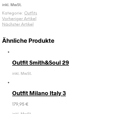
inkl. MwSt.
Kategorie:
Outfits
Vorheriger Artikel
Nächster Artikel
Ähnliche Produkte
Outfit Smith&Soul 29
inkl. MwSt.
Outfit Milano Italy 3
179,95
€
inkl. MwSt.