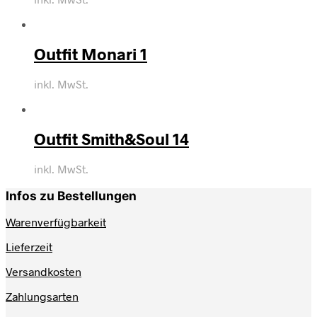
Outfit Monari 1
inkl. MwSt.
Outfit Smith&Soul 14
inkl. MwSt.
Infos zu Bestellungen
Warenverfügbarkeit
Lieferzeit
Versandkosten
Zahlungsarten