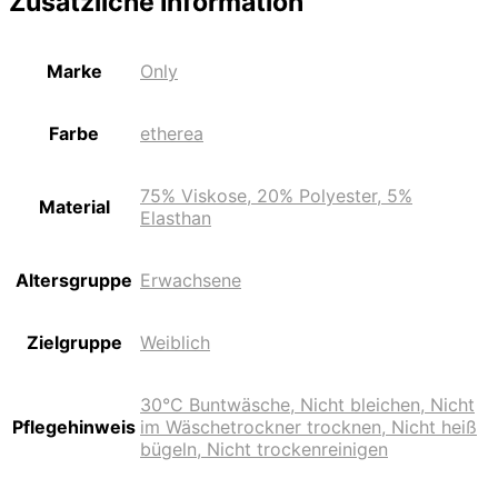
Zusätzliche Information
Marke
Only
Farbe
etherea
75% Viskose, 20% Polyester, 5%
Material
Elasthan
Altersgruppe
Erwachsene
Zielgruppe
Weiblich
30°C Buntwäsche, Nicht bleichen, Nicht
Pflegehinweis
im Wäschetrockner trocknen, Nicht heiß
bügeln, Nicht trockenreinigen