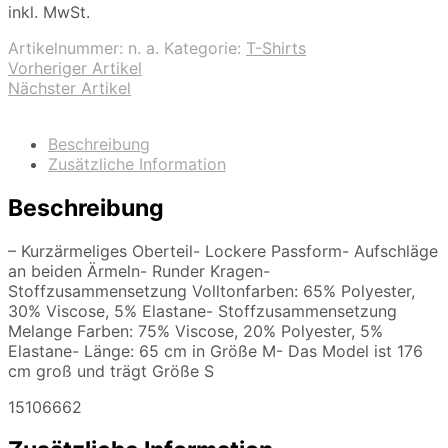
inkl. MwSt.
Artikelnummer:
n. a.
Kategorie:
T-Shirts
Vorheriger Artikel
Nächster Artikel
Beschreibung
Zusätzliche Information
Beschreibung
– Kurzärmeliges Oberteil- Lockere Passform- Aufschläge
an beiden Ärmeln- Runder Kragen-
Stoffzusammensetzung Volltonfarben: 65% Polyester,
30% Viscose, 5% Elastane- Stoffzusammensetzung
Melange Farben: 75% Viscose, 20% Polyester, 5%
Elastane- Länge: 65 cm in Größe M- Das Model ist 176
cm groß und trägt Größe S
15106662