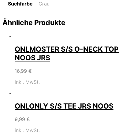
Suchfarbe
Grau
Ähnliche Produkte
ONLMOSTER S/S O-NECK TOP
NOOS JRS
16,99
€
inkl. MwSt.
ONLONLY S/S TEE JRS NOOS
9,99
€
inkl. MwSt.