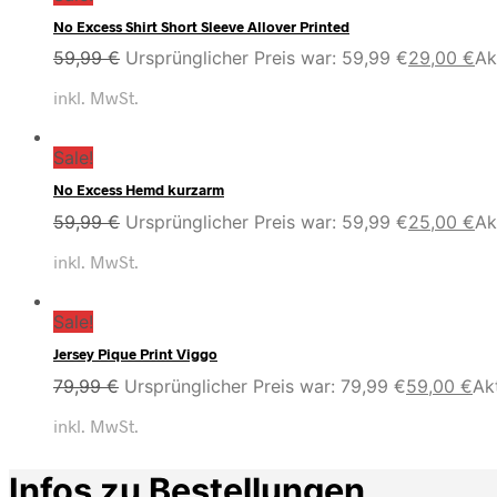
No Excess Shirt Short Sleeve Allover Printed
59,99
€
Ursprünglicher Preis war: 59,99 €
29,00
€
Ak
inkl. MwSt.
Sale!
No Excess Hemd kurzarm
59,99
€
Ursprünglicher Preis war: 59,99 €
25,00
€
Ak
inkl. MwSt.
Sale!
Jersey Pique Print Viggo
79,99
€
Ursprünglicher Preis war: 79,99 €
59,00
€
Akt
inkl. MwSt.
Infos zu Bestellungen