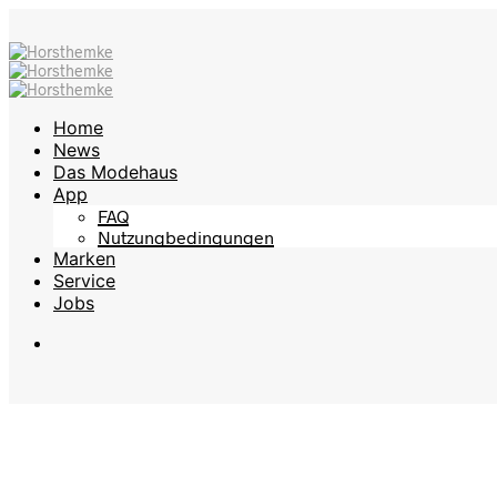
Home
News
Das Modehaus
App
FAQ
Nutzungbedingungen
Marken
Service
Jobs