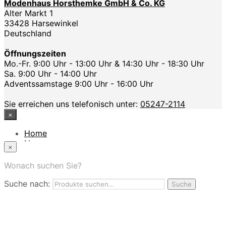
Modenhaus Horsthemke GmbH & Co. KG
Alter Markt 1
33428 Harsewinkel
Deutschland
Öffnungszeiten
Mo.-Fr. 9:00 Uhr - 13:00 Uhr & 14:30 Uhr - 18:30 Uhr
Sa. 9:00 Uhr - 14:00 Uhr
Adventssamstage 9:00 Uhr - 16:00 Uhr
Sie erreichen uns telefonisch unter:
05247-2114
×
Home
News
×
Das Modehaus
App
Wonach suchen Sie?
FAQ
Suche nach:
Nutzungbedingungen
Suche
Marken
Service
Jobs