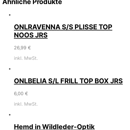
Ähnliche Produkte
ONLRAVENNA S/S PLISSE TOP
NOOS JRS
26,99
€
inkl. MwSt.
ONLBELIA S/L FRILL TOP BOX JRS
6,00
€
inkl. MwSt.
Hemd in Wildleder-Optik