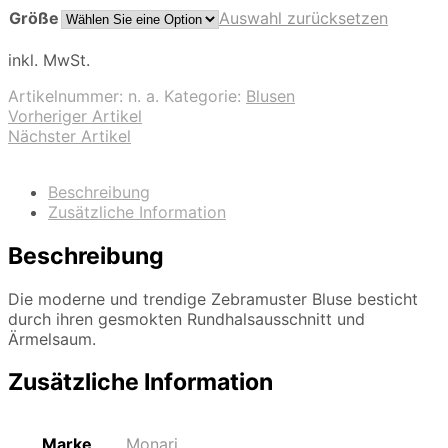
Größe
Auswahl zurücksetzen
inkl. MwSt.
Artikelnummer:
n. a.
Kategorie:
Blusen
Vorheriger Artikel
Nächster Artikel
Beschreibung
Zusätzliche Information
Beschreibung
Die moderne und trendige Zebramuster Bluse besticht
durch ihren gesmokten Rundhalsausschnitt und
Ärmelsaum.
Zusätzliche Information
Marke
Monari