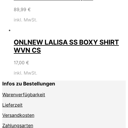
89,99
€
inkl. MwSt.
ONLNEW LALISA SS BOXY SHIRT
WVN CS
17,00
€
inkl. MwSt.
Infos zu Bestellungen
Warenverfügbarkeit
Lieferzeit
Versandkosten
Zahlungsarten