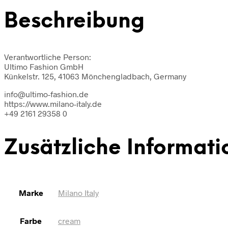
Beschreibung
Verantwortliche Person:
Ultimo Fashion GmbH
Künkelstr. 125, 41063 Mönchengladbach, Germany
info@ultimo-fashion.de
https://www.milano-italy.de
+49 2161 29358 0
Zusätzliche Informati
Marke
Milano Italy
Farbe
cream