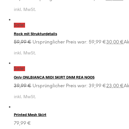
inkl. MwSt.
Sale!
Rock mit Strukturdetails
59,99
€
Ursprünglicher Preis war: 59,99 €
30,00
€
Ak
inkl. MwSt.
Sale!
Only ONLBIANCA MIDI SKIRT DNM REA NOOS
39,99
€
Ursprünglicher Preis war: 39,99 €
23,00
€
Ak
inkl. MwSt.
Printed Mesh Skirt
79,99
€