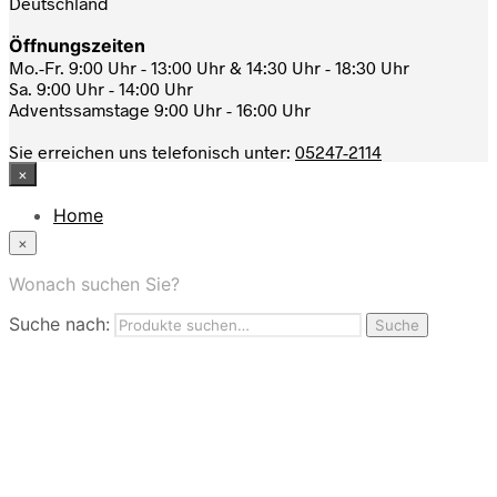
Deutschland
Öffnungszeiten
Mo.-Fr. 9:00 Uhr - 13:00 Uhr & 14:30 Uhr - 18:30 Uhr
Sa. 9:00 Uhr - 14:00 Uhr
Adventssamstage 9:00 Uhr - 16:00 Uhr
Sie erreichen uns telefonisch unter:
05247-2114
×
Home
News
×
Das Modehaus
App
Wonach suchen Sie?
FAQ
Suche nach:
Nutzungbedingungen
Suche
Marken
Service
Jobs