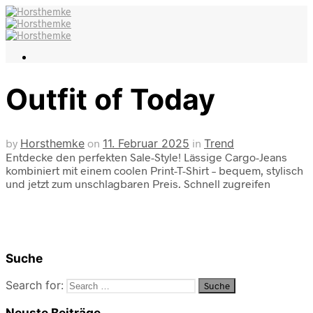
Outfit of Today
by
Horsthemke
on
11. Februar 2025
in
Trend
Entdecke den perfekten Sale-Style! Lässige Cargo-Jeans
kombiniert mit einem coolen Print-T-Shirt – bequem, stylisch
und jetzt zum unschlagbaren Preis. Schnell zugreifen
Suche
Search for:
Neuste Beiträge