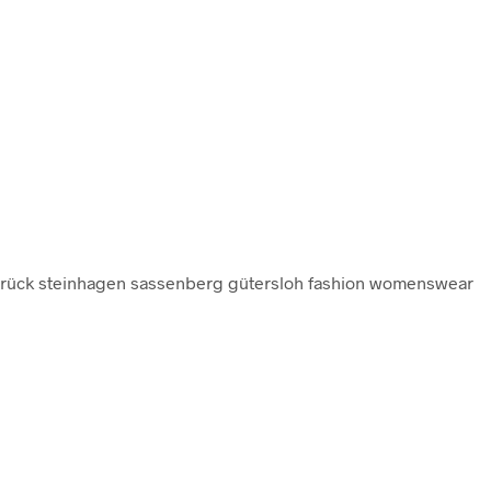
brück steinhagen sassenberg gütersloh fashion womenswear