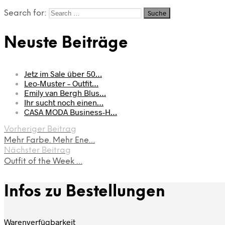
Search for:
Neuste Beiträge
Jetz im Sale über 50…
Leo-Muster – Outfit…
Emily van Bergh Blus…
Ihr sucht noch einen…
CASA MODA Business-H…
Vorheriger Beitrag
Mehr Farbe. Mehr Ene…
Nächster Beitrag
Outfit of the Week …
Infos zu Bestellungen
Warenverfügbarkeit