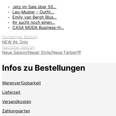
Jetz im Sale über 50…
Leo-Muster – Outfit…
Emily van Bergh Blus…
Ihr sucht noch einen…
CASA MODA Business-H…
Vorheriger Beitrag
NEW IN: Only
Nächster Beitrag
Neue Saison/Neuer Style/Neue Farben💚
Infos zu Bestellungen
Warenverfügbarkeit
Lieferzeit
Versandkosten
Zahlungsarten