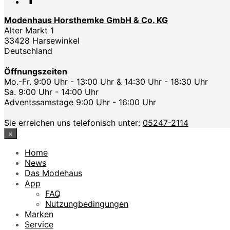
Modenhaus Horsthemke GmbH & Co. KG
Alter Markt 1
33428 Harsewinkel
Deutschland
Öffnungszeiten
Mo.-Fr. 9:00 Uhr - 13:00 Uhr & 14:30 Uhr - 18:30 Uhr
Sa. 9:00 Uhr - 14:00 Uhr
Adventssamstage 9:00 Uhr - 16:00 Uhr
Sie erreichen uns telefonisch unter:
05247-2114
×
Home
News
Das Modehaus
App
FAQ
Nutzungbedingungen
Marken
Service