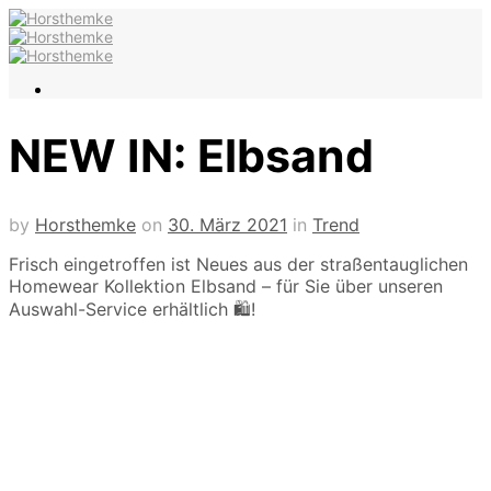
NEW IN: Elbsand
by
Horsthemke
on
30. März 2021
in
Trend
Frisch eingetroffen ist Neues aus der straßentauglichen
Homewear Kollektion Elbsand –
für Sie über unseren
Auswahl-Service erhältlich 🛍️!