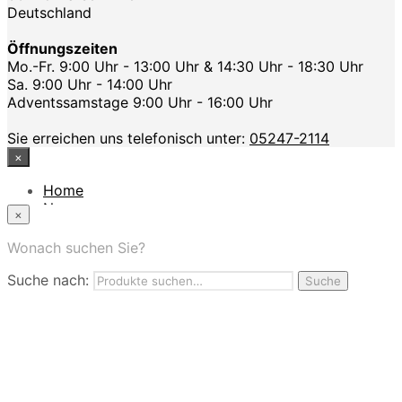
Deutschland
Öffnungszeiten
Mo.-Fr. 9:00 Uhr - 13:00 Uhr & 14:30 Uhr - 18:30 Uhr
Sa. 9:00 Uhr - 14:00 Uhr
Adventssamstage 9:00 Uhr - 16:00 Uhr
Sie erreichen uns telefonisch unter:
05247-2114
×
Home
News
×
Das Modehaus
App
Wonach suchen Sie?
FAQ
Suche nach:
Nutzungbedingungen
Suche
Marken
Service
Jobs