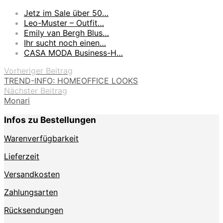
Jetz im Sale über 50…
Leo-Muster – Outfit…
Emily van Bergh Blus…
Ihr sucht noch einen…
CASA MODA Business-H…
Vorheriger Beitrag
TREND-INFO: HOMEOFFICE LOOKS
Nächster Beitrag
Monari
Infos zu Bestellungen
Warenverfügbarkeit
Lieferzeit
Versandkosten
Zahlungsarten
Rücksendungen