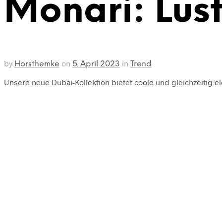
Monari: Lust
by
on
in
Horsthemke
5. April 2023
Trend
Unsere neue Dubai-Kollektion bietet coole und gleichzeitig e