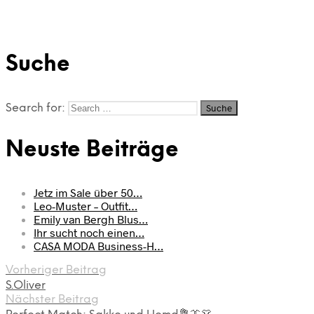
Suche
Search for:
Neuste Beiträge
Jetz im Sale über 50…
Leo-Muster – Outfit…
Emily van Bergh Blus…
Ihr sucht noch einen…
CASA MODA Business-H…
Vorheriger Beitrag
S.Oliver
Nächster Beitrag