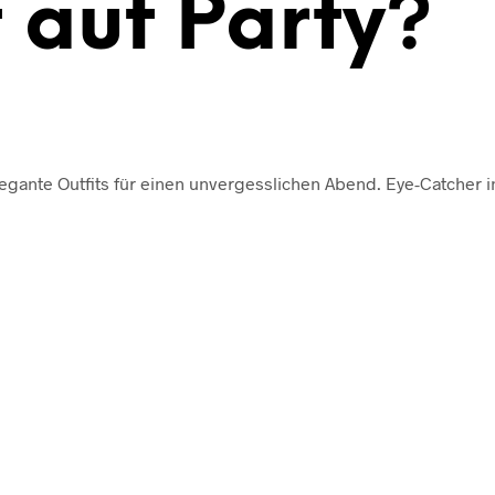
 auf Party?
legante Outfits für einen unvergesslichen Abend. Eye-Catcher i