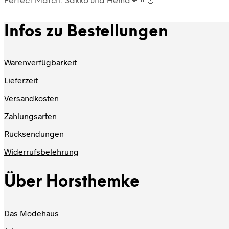
Perfect Match: Sakko und Hemd💐👔👗
Infos zu Bestellungen
Warenverfügbarkeit
Lieferzeit
Versandkosten
Zahlungsarten
Rücksendungen
Widerrufsbelehrung
Über Horsthemke
Das Modehaus