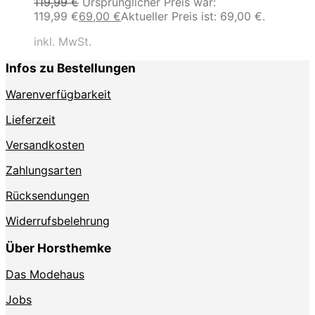
119,99
€
Ursprünglicher Preis war:
119,99 €
69,00
€
Aktueller Preis ist: 69,00 €.
inkl. MwSt.
Infos zu Bestellungen
Warenverfügbarkeit
Lieferzeit
Versandkosten
Zahlungsarten
Rücksendungen
Widerrufsbelehrung
Über Horsthemke
Das Modehaus
Jobs