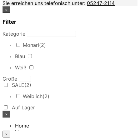
Sie erreichen uns telefonisch unter:
05247-2114
×
Filter
Kategorie
Monari
(2)
Blau
Weiß
Größe
SALE
(2)
Weiblich
(2)
Auf Lager
×
Home
News
×
Das Modehaus