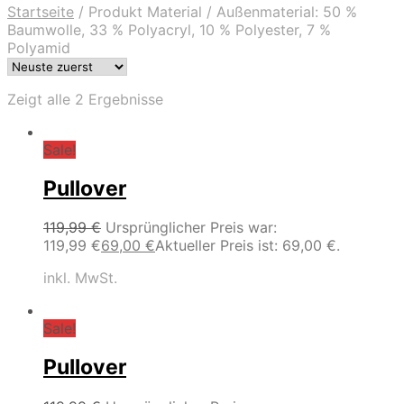
Startseite
/
Produkt Material
/
Außenmaterial: 50 %
Baumwolle, 33 % Polyacryl, 10 % Polyester, 7 %
Polyamid
Zeigt alle 2 Ergebnisse
Sale!
Pullover
119,99
€
Ursprünglicher Preis war:
119,99 €
69,00
€
Aktueller Preis ist: 69,00 €.
inkl. MwSt.
Sale!
Pullover